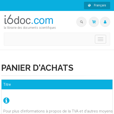
Français
la librairie des documents scientifiques
Toggle
navigati
PANIER D'ACHATS
Titre
Pour plus d'informations à propos de la TVA et d'autres moyens 