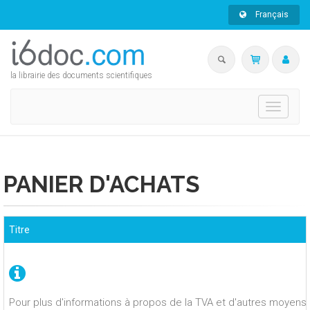
Français
la librairie des documents scientifiques
Toggle
navigati
PANIER D'ACHATS
Titre
Pour plus d'informations à propos de la TVA et d'autres moyens 