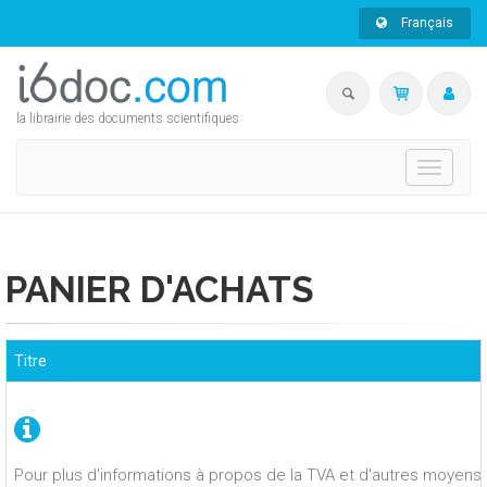
Français
la librairie des documents scientifiques
Toggle
navigati
PANIER D'ACHATS
Titre
Pour plus d'informations à propos de la TVA et d'autres moyens 