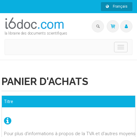
Français
la librairie des documents scientifiques
Toggle
navigati
PANIER D'ACHATS
Titre
Pour plus d'informations à propos de la TVA et d'autres moyens 