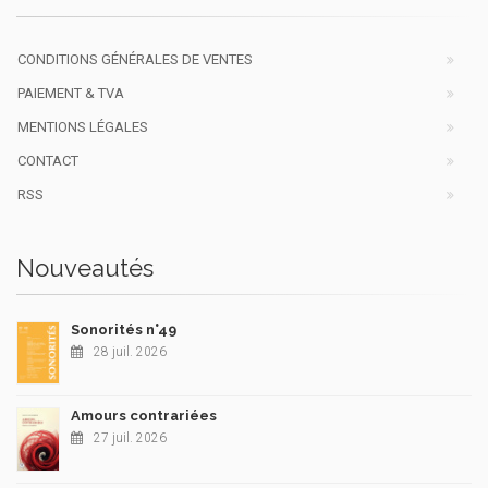
CONDITIONS GÉNÉRALES DE VENTES
PAIEMENT & TVA
MENTIONS LÉGALES
CONTACT
RSS
Nouveautés
Sonorités n°49
28 juil. 2026
Amours contrariées
27 juil. 2026