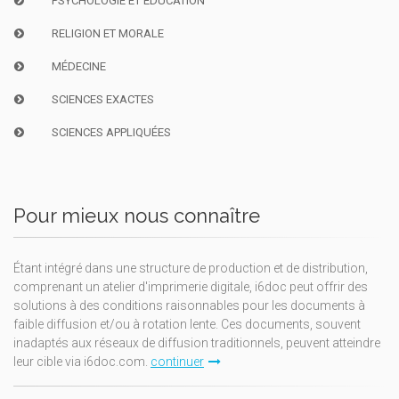
PSYCHOLOGIE ET ÉDUCATION
RELIGION ET MORALE
MÉDECINE
SCIENCES EXACTES
SCIENCES APPLIQUÉES
Pour mieux nous connaître
Étant intégré dans une structure de production et de distribution,
comprenant un atelier d'imprimerie digitale, i6doc peut offrir des
solutions à des conditions raisonnables pour les documents à
faible diffusion et/ou à rotation lente. Ces documents, souvent
inadaptés aux réseaux de diffusion traditionnels, peuvent atteindre
leur cible via i6doc.com.
continuer