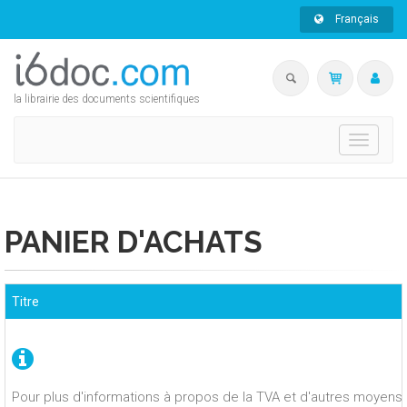
Français
la librairie des documents scientifiques
Toggle
navigati
PANIER D'ACHATS
Titre
Pour plus d'informations à propos de la TVA et d'autres moyens 