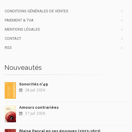
CONDITIONS GÉNÉRALES DE VENTES
PAIEMENT & TVA
MENTIONS LÉGALES
CONTACT
RSS
Nouveautés
Sonorités n°49
28 juil. 2026
Amours contrariées
27 juil. 2026
Blaise Pascal en ses époques (2023-1623)