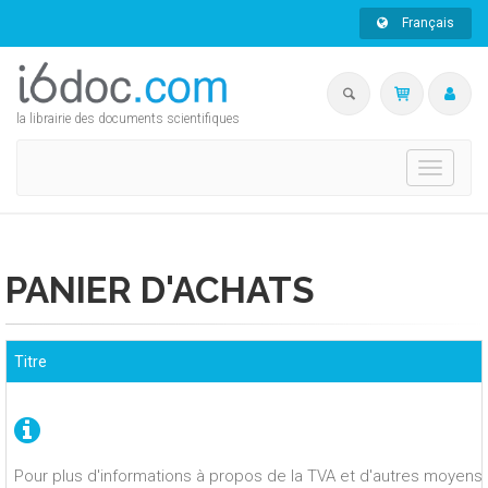
Français
la librairie des documents scientifiques
Toggle
navigati
PANIER D'ACHATS
Titre
Pour plus d'informations à propos de la TVA et d'autres moyens 