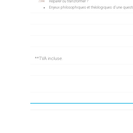
Réparer ou transformer ?
Enjeux philosophiques et théologiques d'une quest
**TVA incluse.