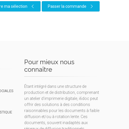
re ma sélection
Passer la commande
Pour mieux nous
connaître
Étant intégré dans une structure de
OCIALES
production et de distribution, comprenant
un atelier d'imprimerie digitale, i6doc peut
offrir des solutions à des conditions
raisonnables pour les documents à faible
ISTIQUE
diffusion et/ou à rotation lente. Ces
documents, souvent inadaptés aux
réseaux de diffusion traditionnels,