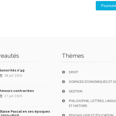
Poursuiv
eautés
Thèmes
Sonorités n°49
DROIT
28 juil. 2026
SCIENCES ÉCONOMIQUES ET S
Amours contrariées
GESTION
27 juil. 2026
PHILOSOPHIE, LETTRES, LINGU
ET HISTOIRE
Blaise Pascal en ses époques
(2023-1623)
PSYCHOLOGIE ET ÉDUCATION