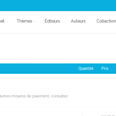
eil
Thèmes
Éditeurs
Auteurs
Collection
Quantité
Prix
d'autres moyens de paiement, consultez