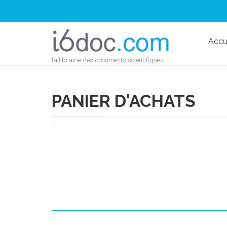
Accu
la librairie des documents scientifiques
PANIER D'ACHATS