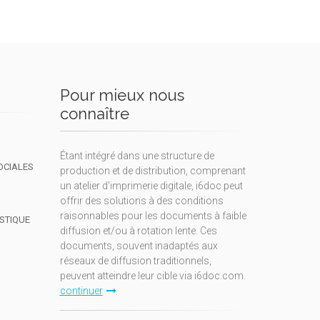
Pour mieux nous
connaître
Étant intégré dans une structure de
OCIALES
production et de distribution, comprenant
un atelier d'imprimerie digitale, i6doc peut
offrir des solutions à des conditions
raisonnables pour les documents à faible
ISTIQUE
diffusion et/ou à rotation lente. Ces
documents, souvent inadaptés aux
réseaux de diffusion traditionnels,
peuvent atteindre leur cible via i6doc.com.
continuer