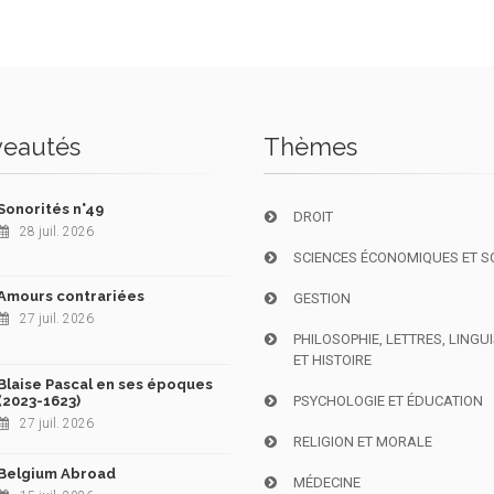
eautés
Thèmes
Sonorités n°49
DROIT
28 juil. 2026
SCIENCES ÉCONOMIQUES ET S
Amours contrariées
GESTION
27 juil. 2026
PHILOSOPHIE, LETTRES, LINGU
ET HISTOIRE
Blaise Pascal en ses époques
(2023-1623)
PSYCHOLOGIE ET ÉDUCATION
27 juil. 2026
RELIGION ET MORALE
Belgium Abroad
MÉDECINE