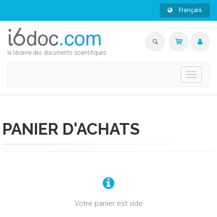
Français
la librairie des documents scientifiques
Toggle
navigati
PANIER D'ACHATS
Votre panier est vide.