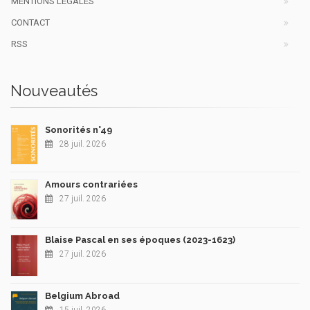
MENTIONS LÉGALES
CONTACT
RSS
Nouveautés
Sonorités n°49
28 juil. 2026
Amours contrariées
27 juil. 2026
Blaise Pascal en ses époques (2023-1623)
27 juil. 2026
Belgium Abroad