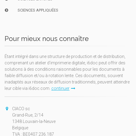
SCIENCES APPLIQUÉES
Pour mieux nous connaître
Étant intégré dans une structure de production et de distribution,
comprenant un atelier d'imprimerie digitale, i6doc peut offrir des
solutions à des conditions raisonnables pour les documents à
faible diffusion et/ou à rotation lente. Ces documents, souvent
inadaptés aux réseaux de diffusion traditionnels, peuvent atteindre
leur cible via i6doc.com.
continuer
CIACO sc
Grand-Rue, 2/14
1348 Louvain-la-Neuve
Belgique
TVA : BE0407.236.187