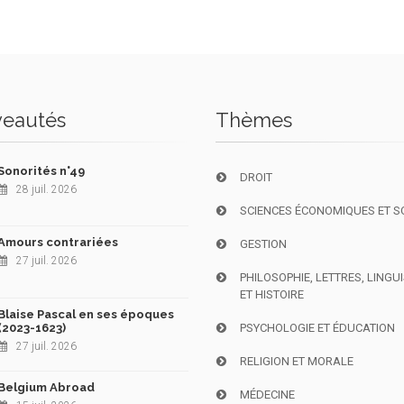
eautés
Thèmes
Sonorités n°49
DROIT
28 juil. 2026
SCIENCES ÉCONOMIQUES ET S
Amours contrariées
GESTION
27 juil. 2026
PHILOSOPHIE, LETTRES, LINGU
ET HISTOIRE
Blaise Pascal en ses époques
(2023-1623)
PSYCHOLOGIE ET ÉDUCATION
27 juil. 2026
RELIGION ET MORALE
Belgium Abroad
MÉDECINE