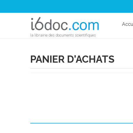
Accu
la librairie des documents scientifiques
PANIER D'ACHATS