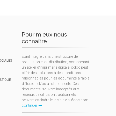
Pour mieux nous
connaître
Étant intégré dans une structure de
OCIALES
production et de distribution, comprenant
un atelier d'imprimerie digitale, i6doc peut
offrir des solutions à des conditions
raisonnables pour les documents à faible
ISTIQUE
diffusion et/ou à rotation lente. Ces
documents, souvent inadaptés aux
réseaux de diffusion traditionnels,
peuvent atteindre leur cible via i6doc.com.
continuer