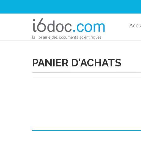
Accu
la librairie des documents scientifiques
PANIER D'ACHATS