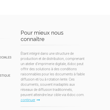
Pour mieux nous
connaître
Étant intégré dans une structure de
OCIALES
production et de distribution, comprenant
un atelier d'imprimerie digitale, i6doc peut
offrir des solutions à des conditions
raisonnables pour les documents à faible
ISTIQUE
diffusion et/ou à rotation lente. Ces
documents, souvent inadaptés aux
réseaux de diffusion traditionnels,
peuvent atteindre leur cible via i6doc.com.
continuer