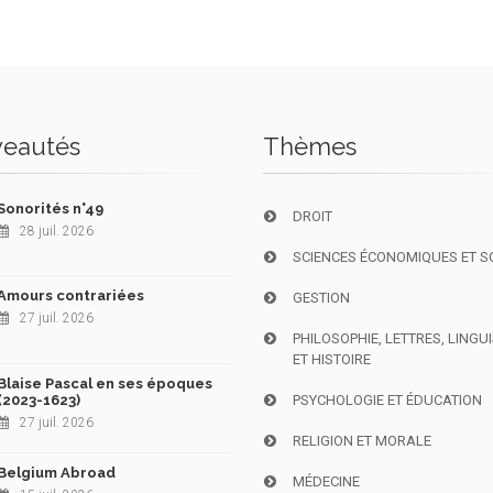
eautés
Thèmes
Sonorités n°49
DROIT
28 juil. 2026
SCIENCES ÉCONOMIQUES ET S
Amours contrariées
GESTION
27 juil. 2026
PHILOSOPHIE, LETTRES, LINGU
ET HISTOIRE
Blaise Pascal en ses époques
(2023-1623)
PSYCHOLOGIE ET ÉDUCATION
27 juil. 2026
RELIGION ET MORALE
Belgium Abroad
MÉDECINE