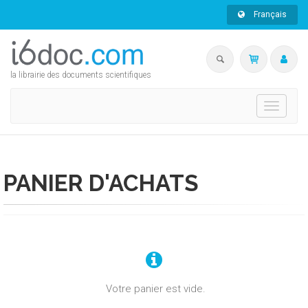
Français
la librairie des documents scientifiques
Toggle
navigati
PANIER D'ACHATS
Votre panier est vide.