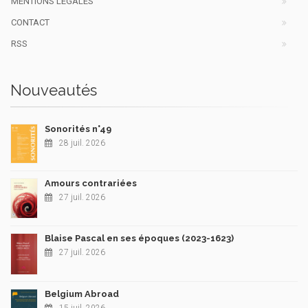
MENTIONS LÉGALES
CONTACT
RSS
Nouveautés
Sonorités n°49
28 juil. 2026
Amours contrariées
27 juil. 2026
Blaise Pascal en ses époques (2023-1623)
27 juil. 2026
Belgium Abroad