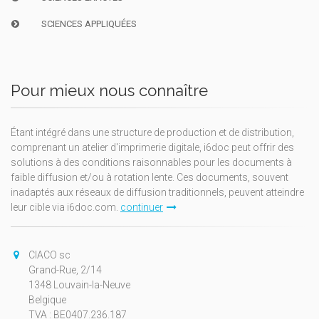
SCIENCES APPLIQUÉES
Pour mieux nous connaître
Étant intégré dans une structure de production et de distribution,
comprenant un atelier d'imprimerie digitale, i6doc peut offrir des
solutions à des conditions raisonnables pour les documents à
faible diffusion et/ou à rotation lente. Ces documents, souvent
inadaptés aux réseaux de diffusion traditionnels, peuvent atteindre
leur cible via i6doc.com.
continuer
CIACO sc
Grand-Rue, 2/14
1348 Louvain-la-Neuve
Belgique
TVA : BE0407.236.187