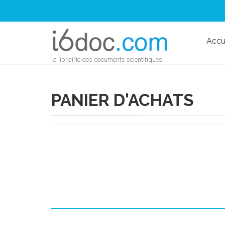
Accu
la librairie des documents scientifiques
PANIER D'ACHATS