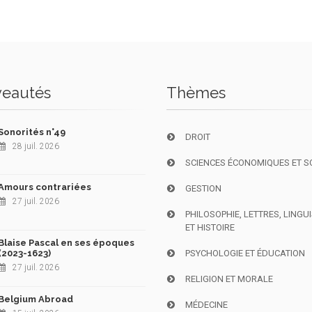
eautés
Thèmes
Sonorités n°49
DROIT
28 juil. 2026
SCIENCES ÉCONOMIQUES ET S
Amours contrariées
GESTION
27 juil. 2026
PHILOSOPHIE, LETTRES, LINGU
ET HISTOIRE
Blaise Pascal en ses époques
(2023-1623)
PSYCHOLOGIE ET ÉDUCATION
27 juil. 2026
RELIGION ET MORALE
Belgium Abroad
MÉDECINE