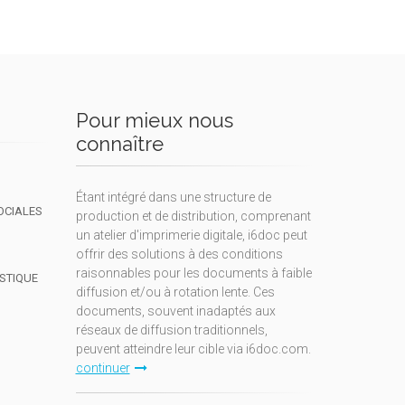
Pour mieux nous
connaître
Étant intégré dans une structure de
OCIALES
production et de distribution, comprenant
un atelier d'imprimerie digitale, i6doc peut
offrir des solutions à des conditions
raisonnables pour les documents à faible
ISTIQUE
diffusion et/ou à rotation lente. Ces
documents, souvent inadaptés aux
réseaux de diffusion traditionnels,
peuvent atteindre leur cible via i6doc.com.
continuer