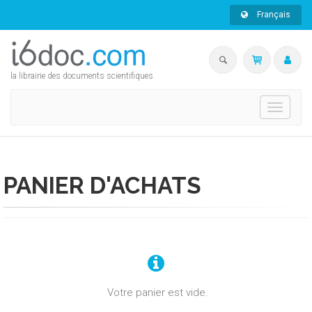
Français
la librairie des documents scientifiques
Toggle
navigati
PANIER D'ACHATS
Votre panier est vide.