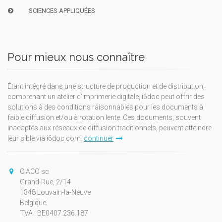
SCIENCES APPLIQUÉES
Pour mieux nous connaître
Étant intégré dans une structure de production et de distribution,
comprenant un atelier d'imprimerie digitale, i6doc peut offrir des
solutions à des conditions raisonnables pour les documents à
faible diffusion et/ou à rotation lente. Ces documents, souvent
inadaptés aux réseaux de diffusion traditionnels, peuvent atteindre
leur cible via i6doc.com.
continuer
CIACO sc
Grand-Rue, 2/14
1348 Louvain-la-Neuve
Belgique
TVA : BE0407.236.187