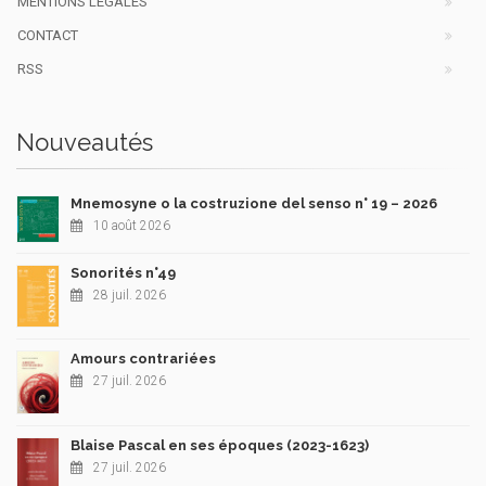
MENTIONS LÉGALES
CONTACT
RSS
Nouveautés
Mnemosyne o la costruzione del senso n° 19 – 2026
10 août 2026
Sonorités n°49
28 juil. 2026
Amours contrariées
27 juil. 2026
Blaise Pascal en ses époques (2023-1623)
27 juil. 2026