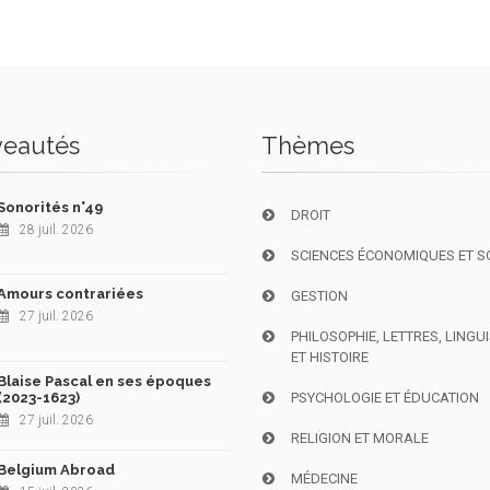
eautés
Thèmes
Sonorités n°49
DROIT
28 juil. 2026
SCIENCES ÉCONOMIQUES ET S
Amours contrariées
GESTION
27 juil. 2026
PHILOSOPHIE, LETTRES, LINGU
ET HISTOIRE
Blaise Pascal en ses époques
(2023-1623)
PSYCHOLOGIE ET ÉDUCATION
27 juil. 2026
RELIGION ET MORALE
Belgium Abroad
MÉDECINE