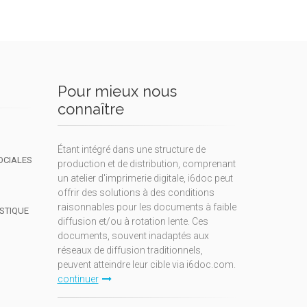
Pour mieux nous
connaître
Étant intégré dans une structure de
OCIALES
production et de distribution, comprenant
un atelier d'imprimerie digitale, i6doc peut
offrir des solutions à des conditions
raisonnables pour les documents à faible
ISTIQUE
diffusion et/ou à rotation lente. Ces
documents, souvent inadaptés aux
réseaux de diffusion traditionnels,
peuvent atteindre leur cible via i6doc.com.
continuer