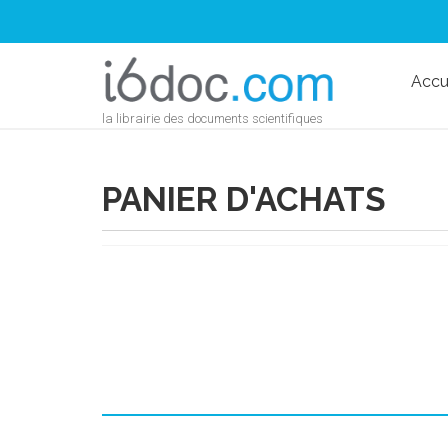
Accu
la librairie des documents scientifiques
PANIER D'ACHATS