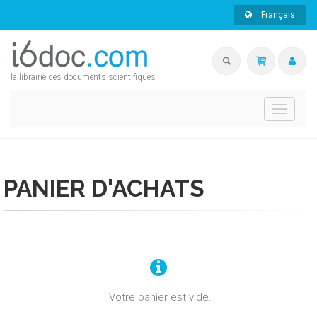
Français
la librairie des documents scientifiques
Toggle
navigati
PANIER D'ACHATS
Votre panier est vide.