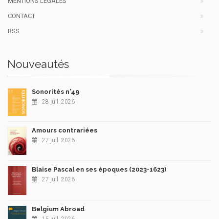
MENTIONS LÉGALES
CONTACT
RSS
Nouveautés
Sonorités n°49
28 juil. 2026
Amours contrariées
27 juil. 2026
Blaise Pascal en ses époques (2023-1623)
27 juil. 2026
Belgium Abroad