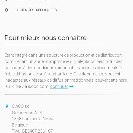
SCIENCES APPLIQUÉES
Pour mieux nous connaître
Étant intégré dans une structure de production et de distribution,
comprenant un atelier d'imprimerie digitale, i6doc peut offrir des
solutions à des conditions raisonnables pour les documents à
faible diffusion et/ou à rotation lente. Ces documents, souvent
inadaptés aux réseaux de diffusion traditionnels, peuvent atteindre
leur cible via i6doc.com.
continuer
CIACO sc
Grand-Rue, 2/14
1348 Louvain-la-Neuve
Belgique
TVA : BE0407.236.187