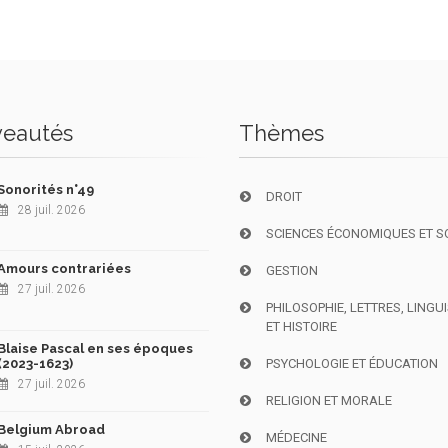
eautés
Thèmes
Sonorités n°49
DROIT
28 juil. 2026
SCIENCES ÉCONOMIQUES ET S
Amours contrariées
GESTION
27 juil. 2026
PHILOSOPHIE, LETTRES, LINGU
ET HISTOIRE
Blaise Pascal en ses époques
(2023-1623)
PSYCHOLOGIE ET ÉDUCATION
27 juil. 2026
RELIGION ET MORALE
Belgium Abroad
MÉDECINE