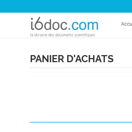
Accu
la librairie des documents scientifiques
PANIER D'ACHATS