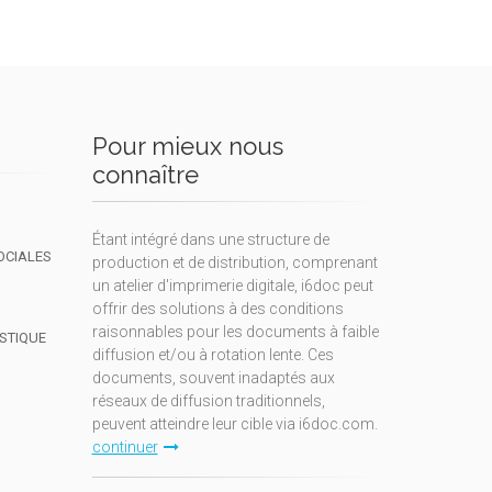
Pour mieux nous
connaître
Étant intégré dans une structure de
OCIALES
production et de distribution, comprenant
un atelier d'imprimerie digitale, i6doc peut
offrir des solutions à des conditions
raisonnables pour les documents à faible
ISTIQUE
diffusion et/ou à rotation lente. Ces
documents, souvent inadaptés aux
réseaux de diffusion traditionnels,
peuvent atteindre leur cible via i6doc.com.
continuer