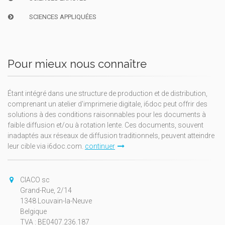
SCIENCES APPLIQUÉES
Pour mieux nous connaître
Étant intégré dans une structure de production et de distribution,
comprenant un atelier d'imprimerie digitale, i6doc peut offrir des
solutions à des conditions raisonnables pour les documents à
faible diffusion et/ou à rotation lente. Ces documents, souvent
inadaptés aux réseaux de diffusion traditionnels, peuvent atteindre
leur cible via i6doc.com.
continuer
CIACO sc
Grand-Rue, 2/14
1348 Louvain-la-Neuve
Belgique
TVA : BE0407.236.187