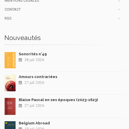
MENTIONS LÉGALES
CONTACT
RSS
Nouveautés
Sonorités n°49
28 juil. 2026
Amours contrariées
27 juil. 2026
Blaise Pascal en ses époques (2023-1623)
27 juil. 2026
Belgium Abroad