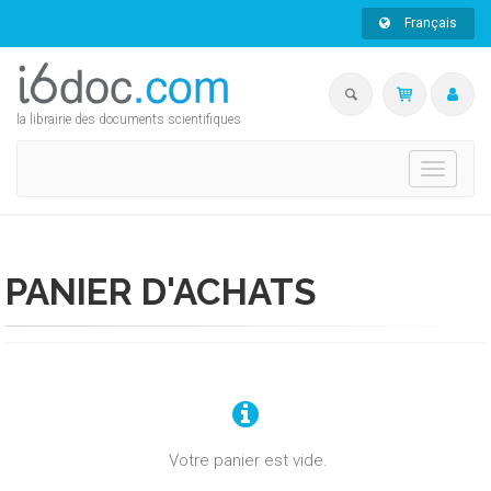
Français
la librairie des documents scientifiques
Toggle
navigati
PANIER D'ACHATS
Votre panier est vide.