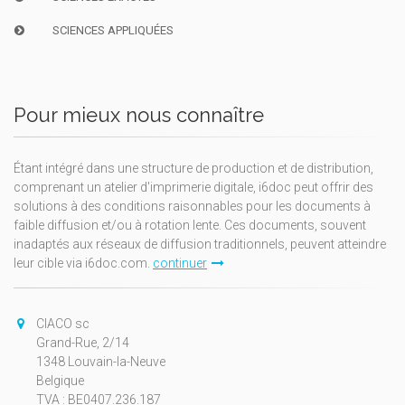
SCIENCES APPLIQUÉES
Pour mieux nous connaître
Étant intégré dans une structure de production et de distribution,
comprenant un atelier d'imprimerie digitale, i6doc peut offrir des
solutions à des conditions raisonnables pour les documents à
faible diffusion et/ou à rotation lente. Ces documents, souvent
inadaptés aux réseaux de diffusion traditionnels, peuvent atteindre
leur cible via i6doc.com.
continuer
CIACO sc
Grand-Rue, 2/14
1348 Louvain-la-Neuve
Belgique
TVA : BE0407.236.187