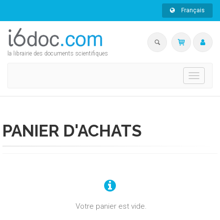
Français
la librairie des documents scientifiques
Toggle
navigati
PANIER D'ACHATS
Votre panier est vide.