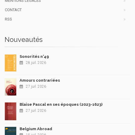
MENTIONS LÉGALES
CONTACT
RSS
Nouveautés
Sonorités n°49
28 juil. 2026
Amours contrariées
27 juil. 2026
Blaise Pascal en ses époques (2023-1623)
27 juil. 2026
Belgium Abroad