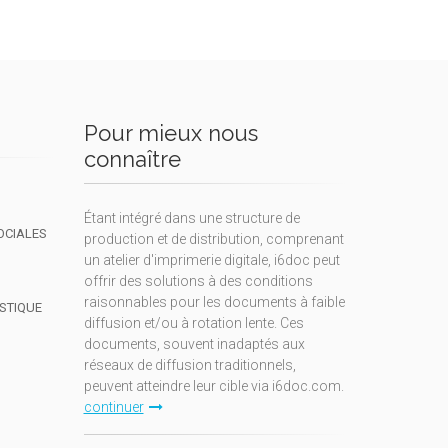
Pour mieux nous
connaître
Étant intégré dans une structure de
OCIALES
production et de distribution, comprenant
un atelier d'imprimerie digitale, i6doc peut
offrir des solutions à des conditions
raisonnables pour les documents à faible
ISTIQUE
diffusion et/ou à rotation lente. Ces
documents, souvent inadaptés aux
réseaux de diffusion traditionnels,
peuvent atteindre leur cible via i6doc.com.
continuer