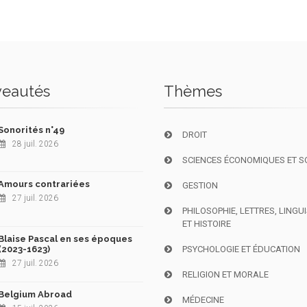
eautés
Thèmes
Sonorités n°49
DROIT
28 juil. 2026
SCIENCES ÉCONOMIQUES ET S
Amours contrariées
GESTION
27 juil. 2026
PHILOSOPHIE, LETTRES, LINGU
ET HISTOIRE
Blaise Pascal en ses époques
(2023-1623)
PSYCHOLOGIE ET ÉDUCATION
27 juil. 2026
RELIGION ET MORALE
Belgium Abroad
MÉDECINE