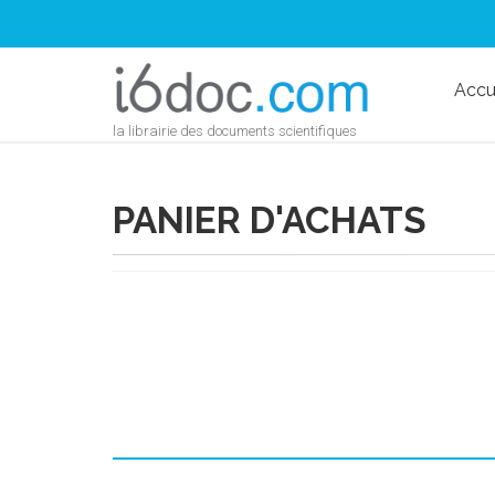
Accu
la librairie des documents scientifiques
PANIER D'ACHATS