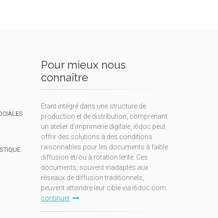
Pour mieux nous
connaître
Étant intégré dans une structure de
OCIALES
production et de distribution, comprenant
un atelier d'imprimerie digitale, i6doc peut
offrir des solutions à des conditions
raisonnables pour les documents à faible
ISTIQUE
diffusion et/ou à rotation lente. Ces
documents, souvent inadaptés aux
réseaux de diffusion traditionnels,
peuvent atteindre leur cible via i6doc.com.
continuer