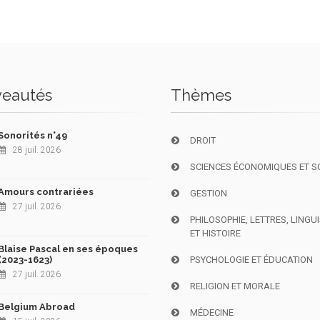
eautés
Thèmes
Sonorités n°49
DROIT
28 juil. 2026
SCIENCES ÉCONOMIQUES ET S
Amours contrariées
GESTION
27 juil. 2026
PHILOSOPHIE, LETTRES, LINGU
ET HISTOIRE
Blaise Pascal en ses époques
(2023-1623)
PSYCHOLOGIE ET ÉDUCATION
27 juil. 2026
RELIGION ET MORALE
Belgium Abroad
MÉDECINE