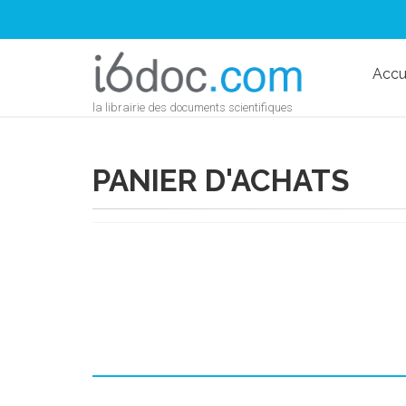
Accu
la librairie des documents scientifiques
PANIER D'ACHATS