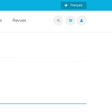
Français
s
Revues