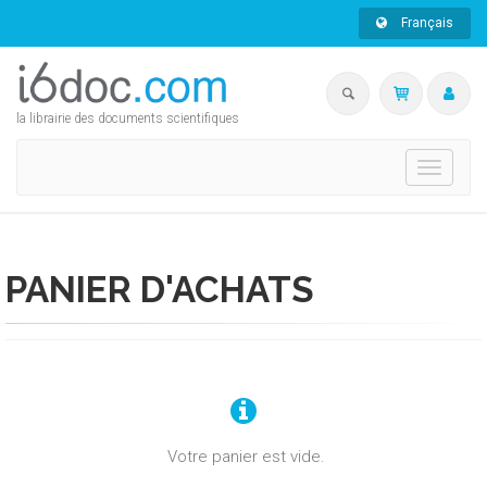
Français
la librairie des documents scientifiques
Toggle
navigati
PANIER D'ACHATS
Votre panier est vide.