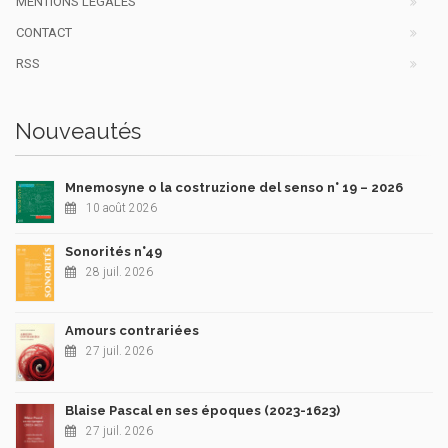
MENTIONS LÉGALES
CONTACT
RSS
Nouveautés
Mnemosyne o la costruzione del senso n° 19 – 2026
10 août 2026
Sonorités n°49
28 juil. 2026
Amours contrariées
27 juil. 2026
Blaise Pascal en ses époques (2023-1623)
27 juil. 2026