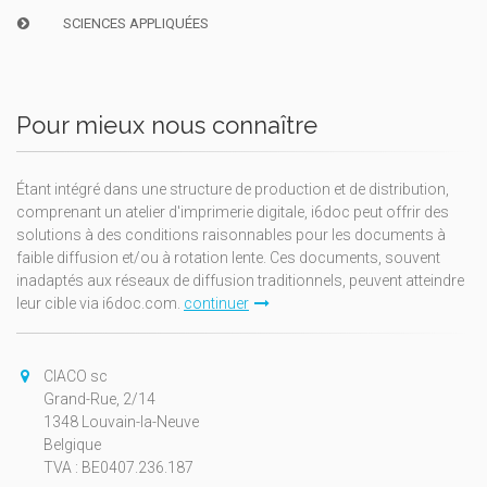
SCIENCES APPLIQUÉES
Pour mieux nous connaître
Étant intégré dans une structure de production et de distribution,
comprenant un atelier d'imprimerie digitale, i6doc peut offrir des
solutions à des conditions raisonnables pour les documents à
faible diffusion et/ou à rotation lente. Ces documents, souvent
inadaptés aux réseaux de diffusion traditionnels, peuvent atteindre
leur cible via i6doc.com.
continuer
CIACO sc
Grand-Rue, 2/14
1348 Louvain-la-Neuve
Belgique
TVA : BE0407.236.187