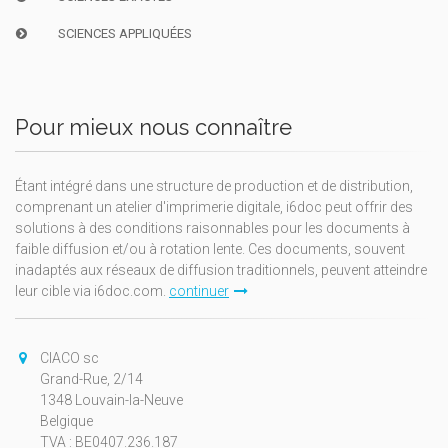
SCIENCES APPLIQUÉES
Pour mieux nous connaître
Étant intégré dans une structure de production et de distribution,
comprenant un atelier d'imprimerie digitale, i6doc peut offrir des
solutions à des conditions raisonnables pour les documents à
faible diffusion et/ou à rotation lente. Ces documents, souvent
inadaptés aux réseaux de diffusion traditionnels, peuvent atteindre
leur cible via i6doc.com.
continuer
CIACO sc
Grand-Rue, 2/14
1348 Louvain-la-Neuve
Belgique
TVA : BE0407.236.187