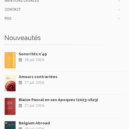
MENTIONS LÉGALES
CONTACT
RSS
Nouveautés
Sonorités n°49
28 juil. 2026
Amours contrariées
27 juil. 2026
Blaise Pascal en ses époques (2023-1623)
27 juil. 2026
Belgium Abroad