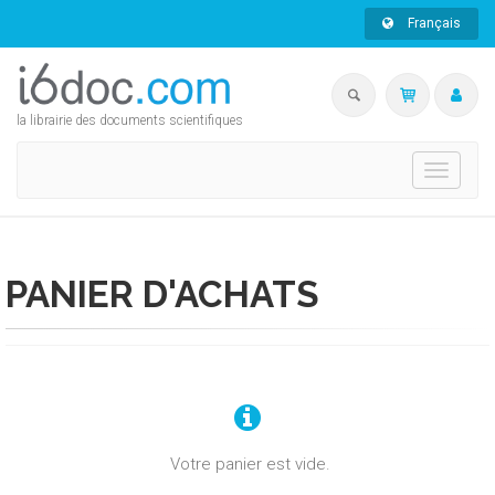
Français
la librairie des documents scientifiques
Toggle
navigati
PANIER D'ACHATS
Votre panier est vide.