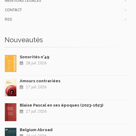
MENTIONS LÉGALES
CONTACT
RSS
Nouveautés
Sonorités n°49
28 juil. 2026
Amours contrariées
27 juil. 2026
Blaise Pascal en ses époques (2023-1623)
27 juil. 2026
Belgium Abroad