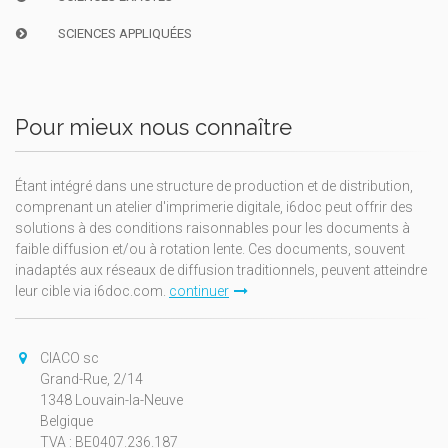
SCIENCES APPLIQUÉES
Pour mieux nous connaître
Étant intégré dans une structure de production et de distribution,
comprenant un atelier d'imprimerie digitale, i6doc peut offrir des
solutions à des conditions raisonnables pour les documents à
faible diffusion et/ou à rotation lente. Ces documents, souvent
inadaptés aux réseaux de diffusion traditionnels, peuvent atteindre
leur cible via i6doc.com.
continuer
CIACO sc
Grand-Rue, 2/14
1348 Louvain-la-Neuve
Belgique
TVA : BE0407.236.187