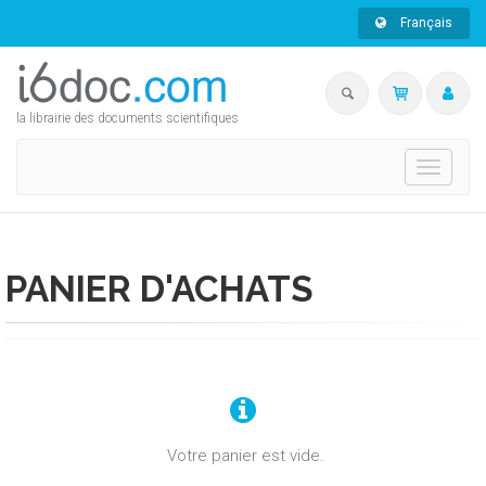
Français
la librairie des documents scientifiques
Toggle
navigati
PANIER D'ACHATS
Votre panier est vide.