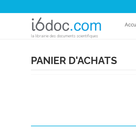
Accu
la librairie des documents scientifiques
PANIER D'ACHATS