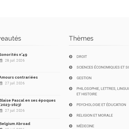
eautés
Thèmes
Sonorités n°49
DROIT
28 juil. 2026
SCIENCES ÉCONOMIQUES ET S
Amours contrariées
GESTION
27 juil. 2026
PHILOSOPHIE, LETTRES, LINGU
ET HISTOIRE
Blaise Pascal en ses époques
(2023-1623)
PSYCHOLOGIE ET ÉDUCATION
27 juil. 2026
RELIGION ET MORALE
Belgium Abroad
MÉDECINE