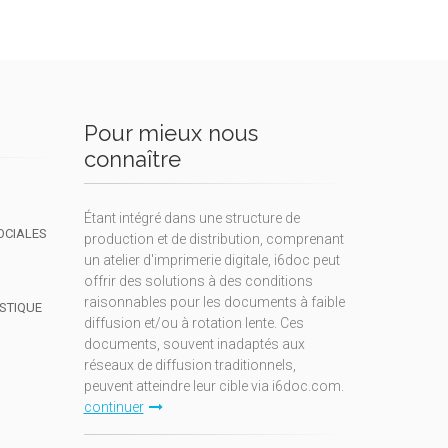
Pour mieux nous
connaître
Étant intégré dans une structure de
OCIALES
production et de distribution, comprenant
un atelier d'imprimerie digitale, i6doc peut
offrir des solutions à des conditions
raisonnables pour les documents à faible
ISTIQUE
diffusion et/ou à rotation lente. Ces
documents, souvent inadaptés aux
réseaux de diffusion traditionnels,
peuvent atteindre leur cible via i6doc.com.
continuer