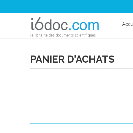
Accu
la librairie des documents scientifiques
PANIER D'ACHATS