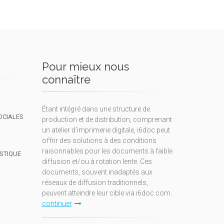
Pour mieux nous
connaître
Étant intégré dans une structure de
OCIALES
production et de distribution, comprenant
un atelier d'imprimerie digitale, i6doc peut
offrir des solutions à des conditions
raisonnables pour les documents à faible
ISTIQUE
diffusion et/ou à rotation lente. Ces
documents, souvent inadaptés aux
réseaux de diffusion traditionnels,
peuvent atteindre leur cible via i6doc.com.
continuer