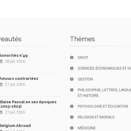
eautés
Thèmes
Sonorités n°49
DROIT
28 juil. 2026
SCIENCES ÉCONOMIQUES ET S
Amours contrariées
GESTION
27 juil. 2026
PHILOSOPHIE, LETTRES, LINGU
ET HISTOIRE
Blaise Pascal en ses époques
(2023-1623)
PSYCHOLOGIE ET ÉDUCATION
27 juil. 2026
RELIGION ET MORALE
Belgium Abroad
MÉDECINE