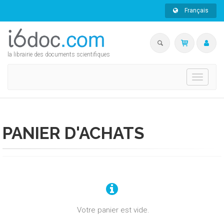
Français
la librairie des documents scientifiques
Toggle
navigati
PANIER D'ACHATS
Votre panier est vide.