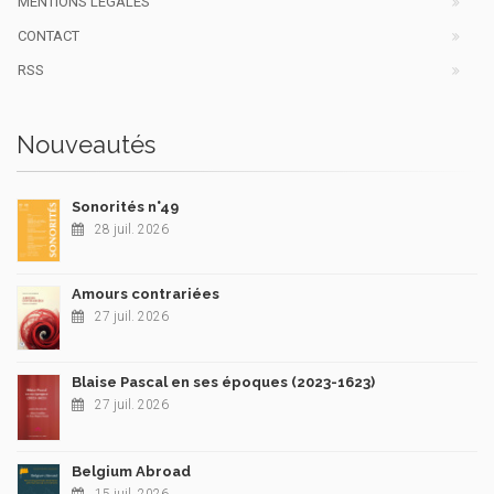
MENTIONS LÉGALES
CONTACT
RSS
Nouveautés
Sonorités n°49
28 juil. 2026
Amours contrariées
27 juil. 2026
Blaise Pascal en ses époques (2023-1623)
27 juil. 2026
Belgium Abroad