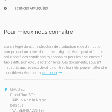
SCIENCES APPLIQUÉES
Pour mieux nous connaître
Étant intégré dans une structure de production et de distribution,
comprenant un atelier d'imprimerie digitale, i6doc peut offrir des
solutions à des conditions raisonnables pour les documents à
faible diffusion et/ou à rotation lente. Ces documents, souvent
inadaptés aux réseaux de diffusion traditionnels, peuvent atteindre
leur cible via i6doc.com.
continuer
CIACO sc
Grand-Rue, 2/14
1348 Louvain-la-Neuve
Belgique
TVA : BE0407.236.187