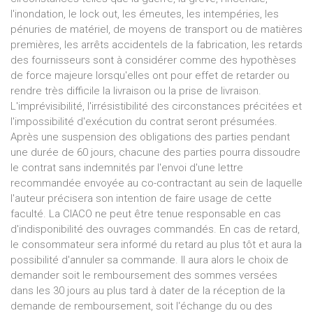
l'inondation, le lock out, les émeutes, les intempéries, les
pénuries de matériel, de moyens de transport ou de matières
premières, les arrêts accidentels de la fabrication, les retards
des fournisseurs sont à considérer comme des hypothèses
de force majeure lorsqu'elles ont pour effet de retarder ou
rendre très difficile la livraison ou la prise de livraison.
L'imprévisibilité, l'irrésistibilité des circonstances précitées et
l'impossibilité d'exécution du contrat seront présumées.
Après une suspension des obligations des parties pendant
une durée de 60 jours, chacune des parties pourra dissoudre
le contrat sans indemnités par l'envoi d'une lettre
recommandée envoyée au co-contractant au sein de laquelle
l'auteur précisera son intention de faire usage de cette
faculté. La CIACO ne peut être tenue responsable en cas
d'indisponibilité des ouvrages commandés. En cas de retard,
le consommateur sera informé du retard au plus tôt et aura la
possibilité d'annuler sa commande. Il aura alors le choix de
demander soit le remboursement des sommes versées
dans les 30 jours au plus tard à dater de la réception de la
demande de remboursement, soit l'échange du ou des