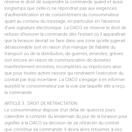
réserve le droit de suspendre la commande quand et aussi
longtemps que celle-ci ne répondrait pas aux exigences
d'authentification et de consentement du consommateur
quant au contenu du message, en particulier en l'absence
d'une signature électronique. La CIACO se réserve le droit de
refuser d'honorer la commande dès l'instant où il apparaîtrait
que la livraison devrait se faire dans une zone qu'elle jugerait
déraisonnable soit en raison d'un manque de fiabilité du
transport ou de la distribution, de guerres, émeutes, grèves
soit encore en raison de communication de données
manifestement erronées, incomplètes ou imprécises ainsi
que pour toutes autres raisons qui rendraient l'exécution du
contrat par trop incertaine. La CIACO s'engage à en informer
aussitôt le consommateur par la voie par laquelle elle a reçu
la commande.
ARTICLE 3 : DROIT DE RETRACTATION
Le consommateur dispose d'un délai de quatorze jours
calendrier à compter du lendemain du jour de la livraison pour
signifier à la CIACO sa décision de se rétracter du contrat
que constitue sa commande. Il devra alors retourner, à ses