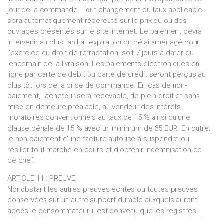
jour de la commande. Tout changement du taux applicable
sera automatiquement répercuté sur le prix du ou des
ouvrages présentés sur le site internet. Le paiement devra
intervenir au plus tard à l'expiration du délai aménagé pour
l'exercice du droit de rétractation, soit 7 jours à dater du
lendemain de la livraison. Les paiements électroniques en
ligne par carte de débit ou carte de crédit seront perçus au
plus tôt lors de la prise de commande. En cas de non-
paiement, l'acheteur sera redevable, de plein droit et sans
mise en demeure préalable, au vendeur des intérêts
moratoires conventionnels au taux de 15 % ainsi qu'une
clause pénale de 15 % avec un minimum de 65 EUR. En outre,
le non-paiement d'une facture autorise à suspendre ou
résilier tout marché en cours et d'obtenir indemnisation de
ce chef.
ARTICLE 11 : PREUVE
Nonobstant les autres preuves écrites ou toutes preuves
conservées sur un autre support durable auxquels auront
accès le consommateur, il est convenu que les registres