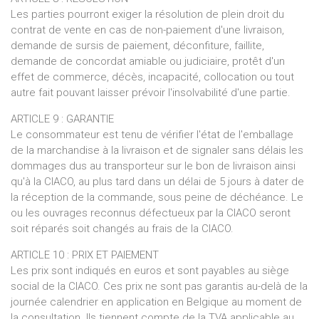
Les parties pourront exiger la résolution de plein droit du
contrat de vente en cas de non-paiement d'une livraison,
demande de sursis de paiement, déconfiture, faillite,
demande de concordat amiable ou judiciaire, protêt d'un
effet de commerce, décès, incapacité, collocation ou tout
autre fait pouvant laisser prévoir l'insolvabilité d'une partie.
ARTICLE 9 : GARANTIE
Le consommateur est tenu de vérifier l'état de l'emballage
de la marchandise à la livraison et de signaler sans délais les
dommages dus au transporteur sur le bon de livraison ainsi
qu'à la CIACO, au plus tard dans un délai de 5 jours à dater de
la réception de la commande, sous peine de déchéance. Le
ou les ouvrages reconnus défectueux par la CIACO seront
soit réparés soit changés au frais de la CIACO.
ARTICLE 10 : PRIX ET PAIEMENT
Les prix sont indiqués en euros et sont payables au siège
social de la CIACO. Ces prix ne sont pas garantis au-delà de la
journée calendrier en application en Belgique au moment de
la consultation. Ils tiennent compte de la TVA applicable au