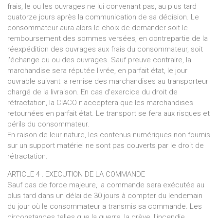
frais, le ou les ouvrages ne lui convenant pas, au plus tard
quatorze jours après la communication de sa décision. Le
consommateur aura alors le choix de demander soit le
remboursement des sommes versées, en contrepartie de la
réexpédition des ouvrages aux frais du consommateur, soit
l'échange du ou des ouvrages. Sauf preuve contraire, la
marchandise sera réputée livrée, en parfait état, le jour
ouvrable suivant la remise des marchandises au transporteur
chargé de la livraison. En cas d'exercice du droit de
rétractation, la CIACO n'acceptera que les marchandises
retournées en parfait état. Le transport se fera aux risques et
périls du consommateur.
En raison de leur nature, les contenus numériques non fournis
sur un support matériel ne sont pas couverts par le droit de
rétractation.
ARTICLE 4 : EXECUTION DE LA COMMANDE
Sauf cas de force majeure, la commande sera exécutée au
plus tard dans un délai de 30 jours à compter du lendemain
du jour où le consommateur a transmis sa commande. Les
circonstances telles que la guerre, la grève, l'incendie,