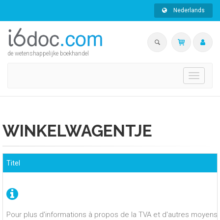
Nederlands
de wetenshappelijke boekhandel
Toggle
navigati
WINKELWAGENTJE
Titel
Pour plus d'informations à propos de la TVA et d'autres moyens 