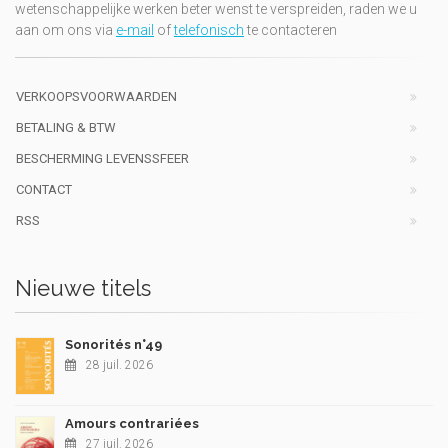
wetenschappelijke werken beter wenst te verspreiden, raden we u
aan om ons via
e-mail
of
telefonisch
te contacteren
VERKOOPSVOORWAARDEN
BETALING & BTW
BESCHERMING LEVENSSFEER
CONTACT
RSS
Nieuwe titels
Sonorités n°49
28 juil. 2026
Amours contrariées
27 juil. 2026