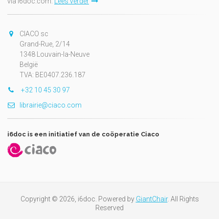
via i6doc.com.
Lees verder
CIACO sc
Grand-Rue, 2/14
1348 Louvain-la-Neuve
België
TVA: BE0407.236.187
+32 10 45 30 97
librairie@ciaco.com
i6doc is een initiatief van de coöperatie Ciaco
Copyright © 2026, i6doc. Powered by
GiantChair
. All Rights
Reserved