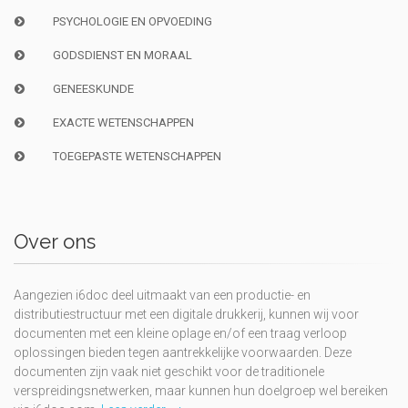
PSYCHOLOGIE EN OPVOEDING
GODSDIENST EN MORAAL
GENEESKUNDE
EXACTE WETENSCHAPPEN
TOEGEPASTE WETENSCHAPPEN
Over ons
Aangezien i6doc deel uitmaakt van een productie- en
distributiestructuur met een digitale drukkerij, kunnen wij voor
documenten met een kleine oplage en/of een traag verloop
oplossingen bieden tegen aantrekkelijke voorwaarden. Deze
documenten zijn vaak niet geschikt voor de traditionele
verspreidingsnetwerken, maar kunnen hun doelgroep wel bereiken