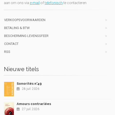
aan om ons via
e-mail
of
telefonisch
te contacteren
VERKOOPSVOORWAARDEN
BETALING & BTW
BESCHERMING LEVENSSFEER
CONTACT
RSS
Nieuwe titels
Sonorités n°49
28 juil. 2026
Amours contrariées
27 juil. 2026