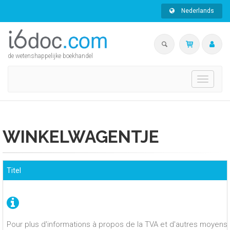
Nederlands
de wetenshappelijke boekhandel
Toggle
navigati
WINKELWAGENTJE
Titel
Pour plus d'informations à propos de la TVA et d'autres moyens 