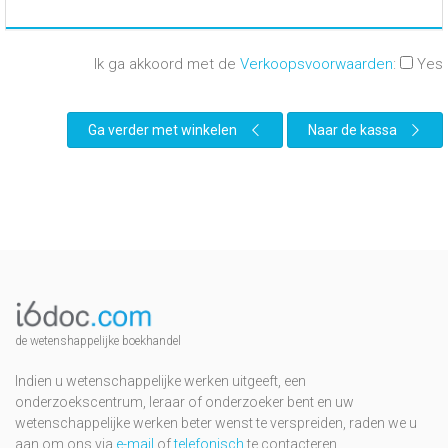
Ik ga akkoord met de
Verkoopsvoorwaarden
:
Yes
Ga verder met winkelen
Naar de kassa
de wetenshappelijke boekhandel
Indien u wetenschappelijke werken uitgeeft, een
onderzoekscentrum, leraar of onderzoeker bent en uw
wetenschappelijke werken beter wenst te verspreiden, raden we u
aan om ons via
e-mail
of
telefonisch
te contacteren