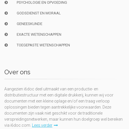
PSYCHOLOGIE EN OPVOEDING
GODSDIENST EN MORAAL
GENEESKUNDE
EXACTE WETENSCHAPPEN
TOEGEPASTE WETENSCHAPPEN
Over ons
Aangezien i6doc deel uitmaakt van een productie- en
distributiestructuur met een digitale drukkerij, kunnen wij voor
documenten met een kleine oplage en/of een traag verloop
oplossingen bieden tegen aantrekkelijke voorwaarden. Deze
documenten zijn vaak niet geschikt voor de traditionele
verspreidingsnetwerken, maar kunnen hun doelgroep wel bereiken
via i6doc.com.
Lees verder