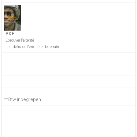
PDF
Éprouver l'altérité
Les défis de l'enquête de terrain
**Btw inbegrepen.