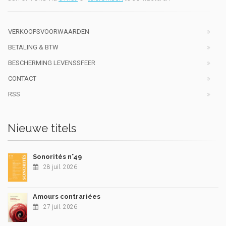
VERKOOPSVOORWAARDEN
BETALING & BTW
BESCHERMING LEVENSSFEER
CONTACT
RSS
Nieuwe titels
Sonorités n°49
28 juil. 2026
Amours contrariées
27 juil. 2026