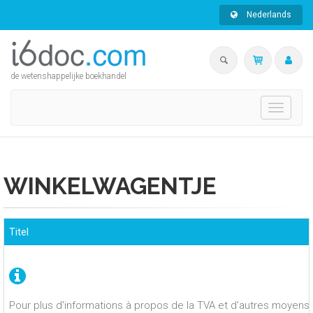
Nederlands
de wetenshappelijke boekhandel
Toggle
navigati
WINKELWAGENTJE
Titel
Pour plus d'informations à propos de la TVA et d'autres moyens 