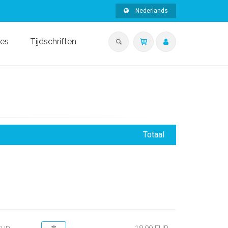
Nederlands
ies
Tijdschriften
Totaal