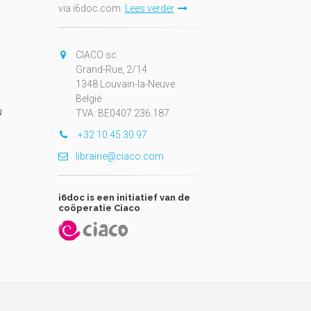
via i6doc.com.
Lees verder
CIACO sc
Grand-Rue, 2/14
1348 Louvain-la-Neuve
België
N
TVA: BE0407.236.187
+32 10 45 30 97
librairie@ciaco.com
i6doc is een initiatief van de
coöperatie Ciaco