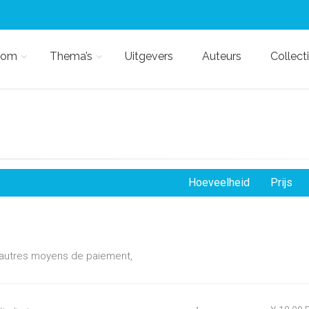
kom
Thema’s
Uitgevers
Auteurs
Collect
Hoeveelheid
Prijs
d'autres moyens de paiement,