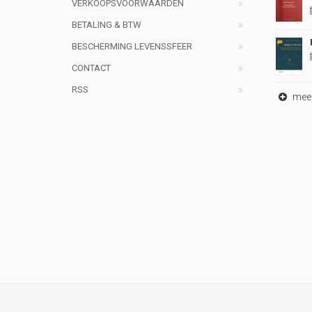
VERKOOPSVOORWAARDEN
BETALING & BTW
BESCHERMING LEVENSSFEER
CONTACT
RSS
meer 