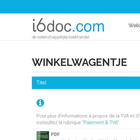
Wel
de wetenshappelijke boekhandel
WINKELWAGENTJE
Titel
Pour plus d'informations à propos de la TVA et 
consultez la rubrique "
Paiement & TVA
".
PDF