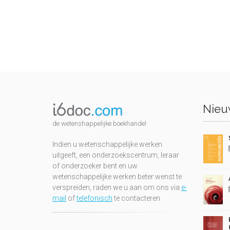
Nieuw
de wetenshappelijke boekhandel
Indien u wetenschappelijke werken
uitgeeft, een onderzoekscentrum, leraar
of onderzoeker bent en uw
wetenschappelijke werken beter wenst te
verspreiden, raden we u aan om ons via
e-
mail
of
telefonisch
te contacteren