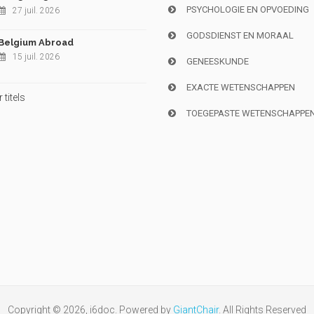
PSYCHOLOGIE EN OPVOEDING
27 juil. 2026
GODSDIENST EN MORAAL
Belgium Abroad
15 juil. 2026
GENEESKUNDE
EXACTE WETENSCHAPPEN
titels
TOEGEPASTE WETENSCHAPPE
Copyright © 2026, i6doc. Powered by
GiantChair
. All Rights Reserved