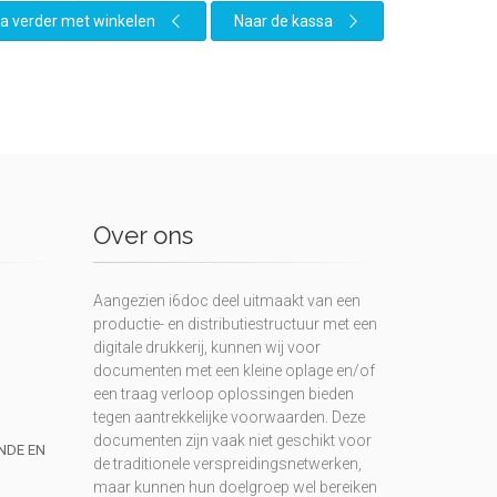
a verder met winkelen
Naar de kassa
Over ons
Aangezien i6doc deel uitmaakt van een
productie- en distributiestructuur met een
digitale drukkerij, kunnen wij voor
documenten met een kleine oplage en/of
een traag verloop oplossingen bieden
tegen aantrekkelijke voorwaarden. Deze
documenten zijn vaak niet geschikt voor
UNDE EN
de traditionele verspreidingsnetwerken,
maar kunnen hun doelgroep wel bereiken