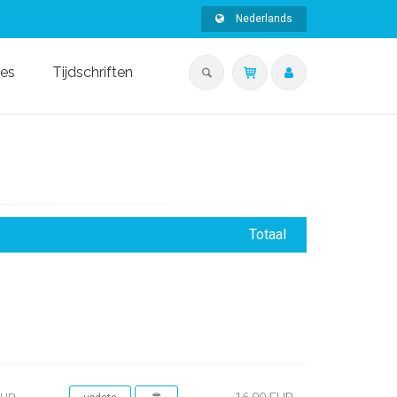
Nederlands
ies
Tijdschriften
Totaal