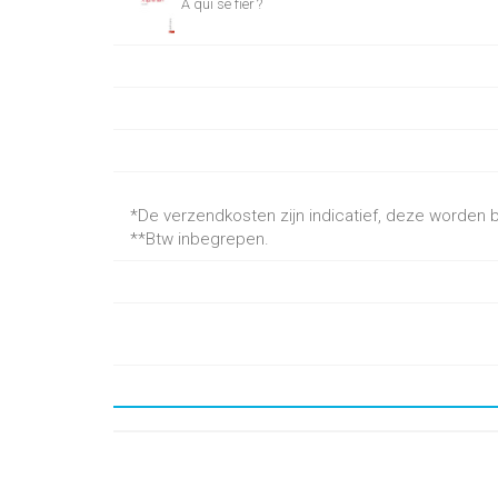
À qui se fier ?
*De verzendkosten zijn indicatief, deze worden be
**Btw inbegrepen.