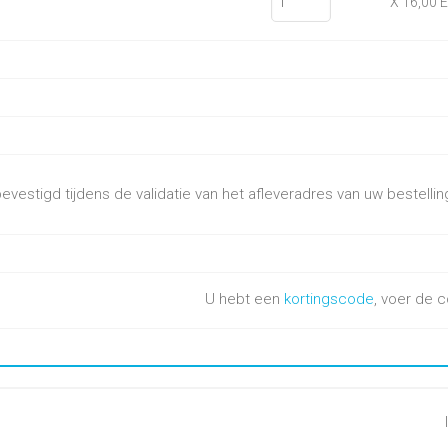
X 16,00 
vestigd tijdens de validatie van het afleveradres van uw bestellin
U hebt een
kortingscode
, voer de c