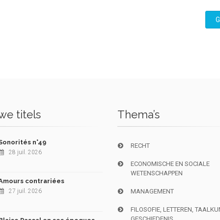
G
e titels
Thema’s
Sonorités n°49
RECHT
28 juil. 2026
ECONOMISCHE EN SOCIALE
WETENSCHAPPEN
Amours contrariées
27 juil. 2026
MANAGEMENT
FILOSOFIE, LETTEREN, TAALK
GESCHIEDENIS