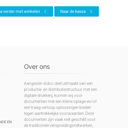
a verder met winkelen
Naar de kassa
Over ons
Aangezien i6doc deel uitmaakt van een
productie- en distributiestructuur met een
digitale drukkerij, kunnen wij voor
documenten met een kleine oplage en/of
een traag verloop oplossingen bieden
tegen aantrekkelijke voorwaarden. Deze
documenten zijn vaak niet geschikt voor
UNDE EN
de traditionele verspreidingsnetwerken,