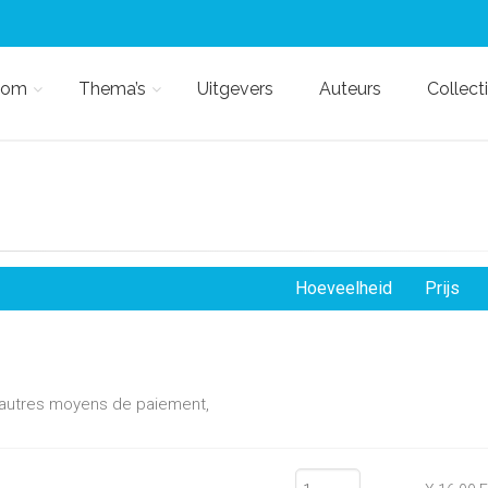
kom
Thema’s
Uitgevers
Auteurs
Collect
Hoeveelheid
Prijs
d'autres moyens de paiement,