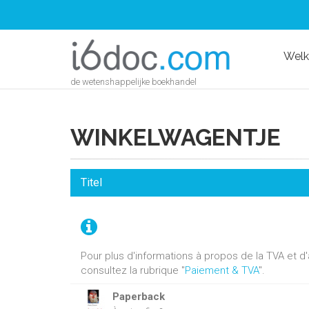
Wel
de wetenshappelijke boekhandel
WINKELWAGENTJE
Titel
Pour plus d'informations à propos de la TVA et 
consultez la rubrique "
Paiement & TVA
".
Paperback