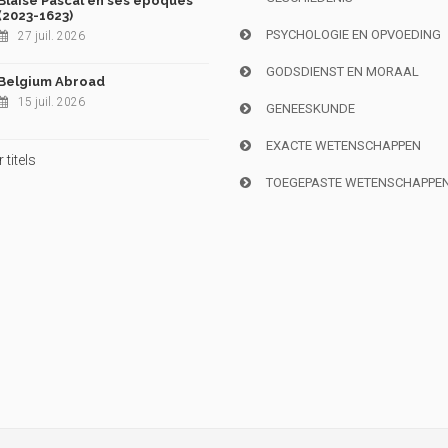
Blaise Pascal en ses époques
(2023-1623)
PSYCHOLOGIE EN OPVOEDING
27 juil. 2026
GODSDIENST EN MORAAL
Belgium Abroad
15 juil. 2026
GENEESKUNDE
EXACTE WETENSCHAPPEN
titels
TOEGEPASTE WETENSCHAPPE