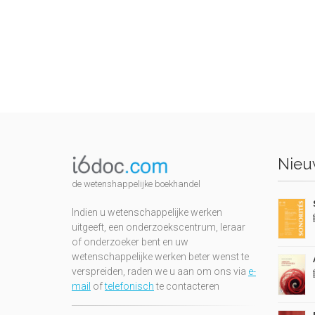
Nieuw
de wetenshappelijke boekhandel
Indien u wetenschappelijke werken
uitgeeft, een onderzoekscentrum, leraar
of onderzoeker bent en uw
wetenschappelijke werken beter wenst te
verspreiden, raden we u aan om ons via
e-
mail
of
telefonisch
te contacteren