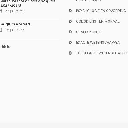
GESCHIEDENIS
Blaise Pascal en ses époques
(2023-1623)
PSYCHOLOGIE EN OPVOEDING
27 juil. 2026
GODSDIENST EN MORAAL
Belgium Abroad
15 juil. 2026
GENEESKUNDE
EXACTE WETENSCHAPPEN
titels
TOEGEPASTE WETENSCHAPPE