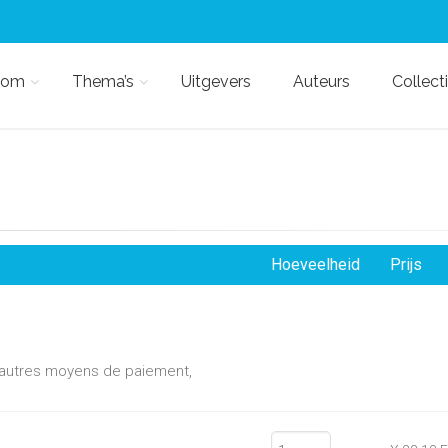
kom
Thema’s
Uitgevers
Auteurs
Collect
Hoeveelheid
Prijs
d'autres moyens de paiement,