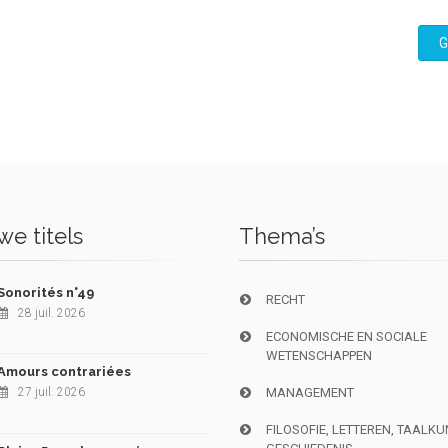
G
e titels
Thema’s
Sonorités n°49
RECHT
28 juil. 2026
ECONOMISCHE EN SOCIALE
WETENSCHAPPEN
Amours contrariées
27 juil. 2026
MANAGEMENT
FILOSOFIE, LETTEREN, TAALK