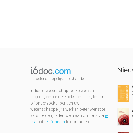
Nieuw
de wetenshappelijke boekhandel
Indien u wetenschappelijke werken
uitgeeft, een onderzoekscentrum, leraar
of onderzoeker bent en uw
wetenschappelijke werken beter wenst te
verspreiden, raden we u aan om ons via
e-
mail
of
telefonisch
te contacteren