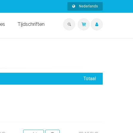
Nederlands
ies
Tijdschriften
Totaal