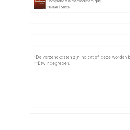
Comprendre la thermodynamique
Niveau licence
*De verzendkosten zijn indicatief, deze worden be
**Btw inbegrepen.