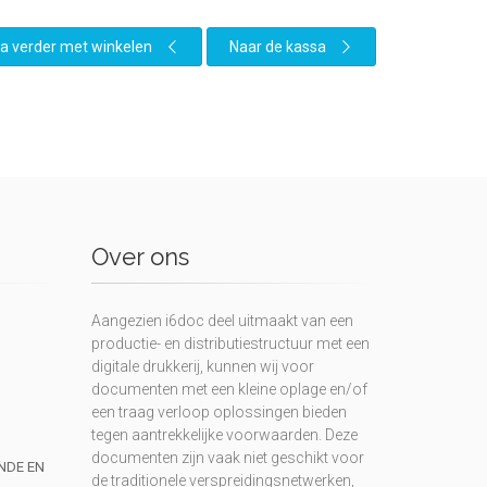
a verder met winkelen
Naar de kassa
Over ons
Aangezien i6doc deel uitmaakt van een
productie- en distributiestructuur met een
digitale drukkerij, kunnen wij voor
documenten met een kleine oplage en/of
een traag verloop oplossingen bieden
tegen aantrekkelijke voorwaarden. Deze
documenten zijn vaak niet geschikt voor
UNDE EN
de traditionele verspreidingsnetwerken,