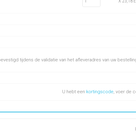
X 23,18 
vestigd tijdens de validatie van het afleveradres van uw bestellin
U hebt een
kortingscode
, voer de c