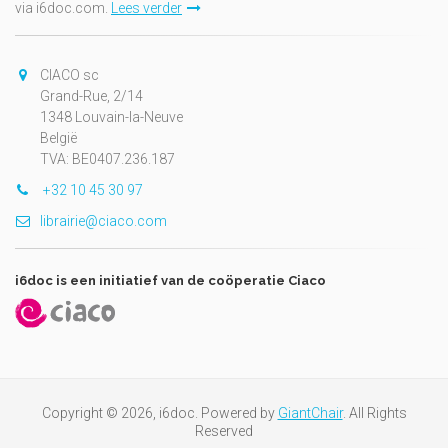
via i6doc.com.
Lees verder
CIACO sc
Grand-Rue, 2/14
1348 Louvain-la-Neuve
België
TVA: BE0407.236.187
+32 10 45 30 97
librairie@ciaco.com
i6doc is een initiatief van de coöperatie Ciaco
Copyright © 2026, i6doc. Powered by
GiantChair
. All Rights
Reserved