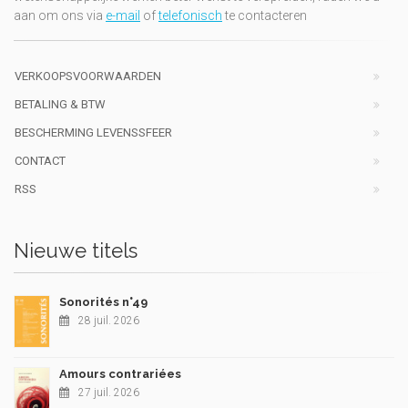
aan om ons via
e-mail
of
telefonisch
te contacteren
VERKOOPSVOORWAARDEN
BETALING & BTW
BESCHERMING LEVENSSFEER
CONTACT
RSS
Nieuwe titels
Sonorités n°49
28 juil. 2026
Amours contrariées
27 juil. 2026