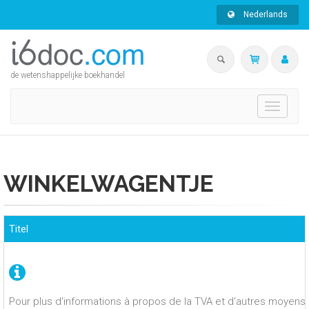
Nederlands
de wetenshappelijke boekhandel
Toggle
navigati
WINKELWAGENTJE
Titel
Pour plus d'informations à propos de la TVA et d'autres moyens 