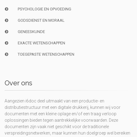
PSYCHOLOGIE EN OPVOEDING
GODSDIENST EN MORAAL
GENEESKUNDE
EXACTE WETENSCHAPPEN
TOEGEPASTE WETENSCHAPPEN
Over ons
Aangezien i6doc deel uitmaakt van een productie- en
distributiestructuur met een digitale drukkerij, kunnen wij voor
documenten met een kleine oplage en/of een traag verloop
oplossingen bieden tegen aantrekkelijke voorwaarden. Deze
documenten zijn vaak niet geschikt voor de traditionele
verspreidingsnetwerken, maar kunnen hun doelgroep wel bereiken