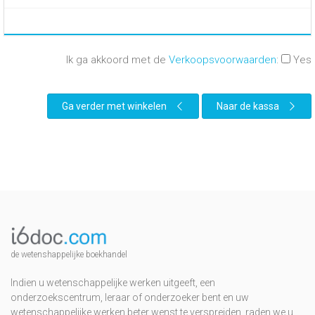
Ik ga akkoord met de
Verkoopsvoorwaarden
:
Yes
Ga verder met winkelen
Naar de kassa
de wetenshappelijke boekhandel
Indien u wetenschappelijke werken uitgeeft, een
onderzoekscentrum, leraar of onderzoeker bent en uw
wetenschappelijke werken beter wenst te verspreiden, raden we u