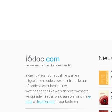
Nieuw
de wetenshappelijke boekhandel
Indien u wetenschappelijke werken
uitgeeft, een onderzoekscentrum, leraar
of onderzoeker bent en uw
wetenschappelijke werken beter wenst te
verspreiden, raden we u aan om ons via
e-
mail
of
telefonisch
te contacteren