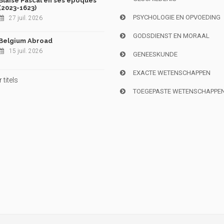
Blaise Pascal en ses époques
(2023-1623)
PSYCHOLOGIE EN OPVOEDING
27 juil. 2026
GODSDIENST EN MORAAL
Belgium Abroad
15 juil. 2026
GENEESKUNDE
EXACTE WETENSCHAPPEN
titels
TOEGEPASTE WETENSCHAPPE