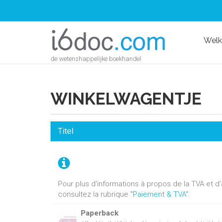
Wel
de wetenshappelijke boekhandel
WINKELWAGENTJE
Titel
Pour plus d'informations à propos de la TVA et 
consultez la rubrique "
Paiement & TVA
".
Paperback