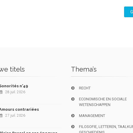
G
e titels
Thema’s
Sonorités n°49
RECHT
28 juil. 2026
ECONOMISCHE EN SOCIALE
WETENSCHAPPEN
Amours contrariées
27 juil. 2026
MANAGEMENT
FILOSOFIE, LETTEREN, TAALK
GESCHIEDENIS