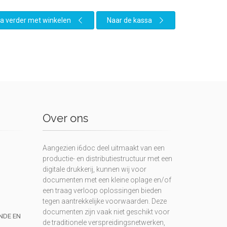
a verder met winkelen
Naar de kassa
Over ons
Aangezien i6doc deel uitmaakt van een
productie- en distributiestructuur met een
digitale drukkerij, kunnen wij voor
documenten met een kleine oplage en/of
een traag verloop oplossingen bieden
tegen aantrekkelijke voorwaarden. Deze
documenten zijn vaak niet geschikt voor
UNDE EN
de traditionele verspreidingsnetwerken,