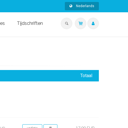
Nederlands
ies
Tijdschriften
Totaal