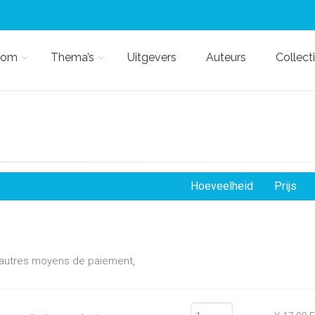
kom
Thema’s
Uitgevers
Auteurs
Collect
Hoeveelheid
Prijs
d'autres moyens de paiement,