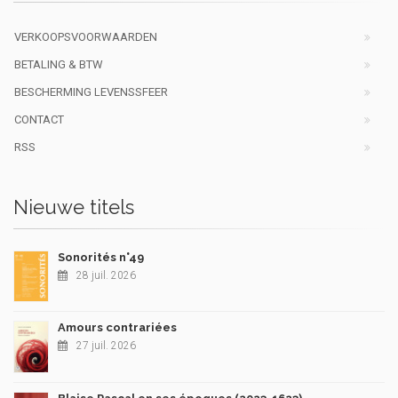
VERKOOPSVOORWAARDEN
BETALING & BTW
BESCHERMING LEVENSSFEER
CONTACT
RSS
Nieuwe titels
Sonorités n°49
28 juil. 2026
Amours contrariées
27 juil. 2026