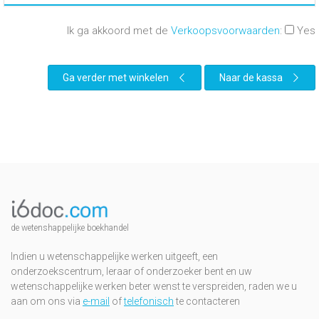
Ik ga akkoord met de
Verkoopsvoorwaarden
:
Yes
Ga verder met winkelen
Naar de kassa
de wetenshappelijke boekhandel
Indien u wetenschappelijke werken uitgeeft, een
onderzoekscentrum, leraar of onderzoeker bent en uw
wetenschappelijke werken beter wenst te verspreiden, raden we u
aan om ons via
e-mail
of
telefonisch
te contacteren