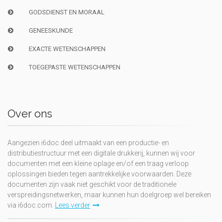
GODSDIENST EN MORAAL
GENEESKUNDE
EXACTE WETENSCHAPPEN
TOEGEPASTE WETENSCHAPPEN
Over ons
Aangezien i6doc deel uitmaakt van een productie- en
distributiestructuur met een digitale drukkerij, kunnen wij voor
documenten met een kleine oplage en/of een traag verloop
oplossingen bieden tegen aantrekkelijke voorwaarden. Deze
documenten zijn vaak niet geschikt voor de traditionele
verspreidingsnetwerken, maar kunnen hun doelgroep wel bereiken
via i6doc.com.
Lees verder