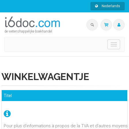
Nederlands
de wetenshappelijke boekhandel
Toggle
navigati
WINKELWAGENTJE
Titel
Pour plus d'informations à propos de la TVA et d'autres moyens 