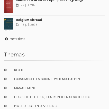
Blaise Pascal en ses époques (2023-1623)
27 juil. 2026
Belgium Abroad
15 juil. 2026
meer titels
Thema’s
RECHT
ECONOMISCHE EN SOCIALE WETENSCHAPPEN
MANAGEMENT
FILOSOFIE, LETTEREN, TAALKUNDE EN GESCHIEDENIS
PSYCHOLOGIE EN OPVOEDING