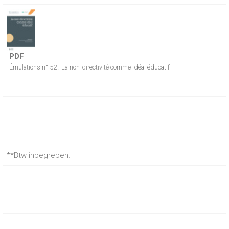
PDF
Émulations n° 52 : La non-directivité comme idéal éducatif
**Btw inbegrepen.