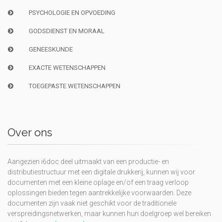
PSYCHOLOGIE EN OPVOEDING
GODSDIENST EN MORAAL
GENEESKUNDE
EXACTE WETENSCHAPPEN
TOEGEPASTE WETENSCHAPPEN
Over ons
Aangezien i6doc deel uitmaakt van een productie- en
distributiestructuur met een digitale drukkerij, kunnen wij voor
documenten met een kleine oplage en/of een traag verloop
oplossingen bieden tegen aantrekkelijke voorwaarden. Deze
documenten zijn vaak niet geschikt voor de traditionele
verspreidingsnetwerken, maar kunnen hun doelgroep wel bereiken