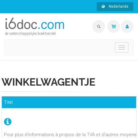
Nederlands
de wetenshappelijke boekhandel
Toggle
navigati
WINKELWAGENTJE
Titel
Pour plus d'informations à propos de la TVA et d'autres moyens 