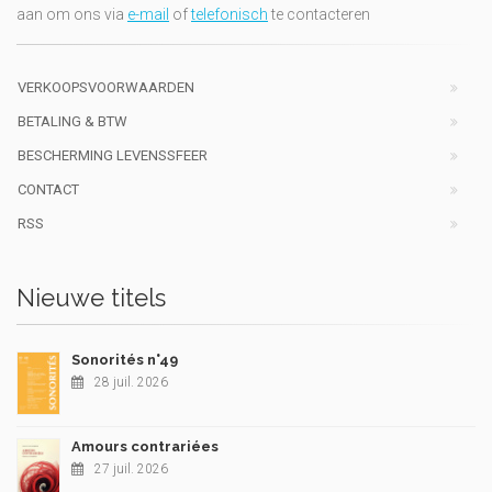
aan om ons via
e-mail
of
telefonisch
te contacteren
VERKOOPSVOORWAARDEN
BETALING & BTW
BESCHERMING LEVENSSFEER
CONTACT
RSS
Nieuwe titels
Sonorités n°49
28 juil. 2026
Amours contrariées
27 juil. 2026