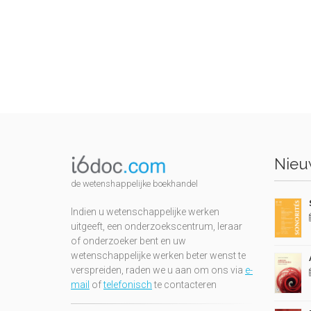
Nieuw
de wetenshappelijke boekhandel
Indien u wetenschappelijke werken
uitgeeft, een onderzoekscentrum, leraar
of onderzoeker bent en uw
wetenschappelijke werken beter wenst te
verspreiden, raden we u aan om ons via
e-
mail
of
telefonisch
te contacteren