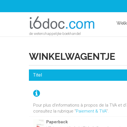
Wel
de wetenshappelijke boekhandel
WINKELWAGENTJE
Titel
Pour plus d'informations à propos de la TVA et 
consultez la rubrique "
Paiement & TVA
".
Paperback