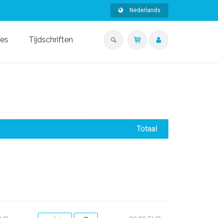
Nederlands
ies
Tijdschriften
Totaal