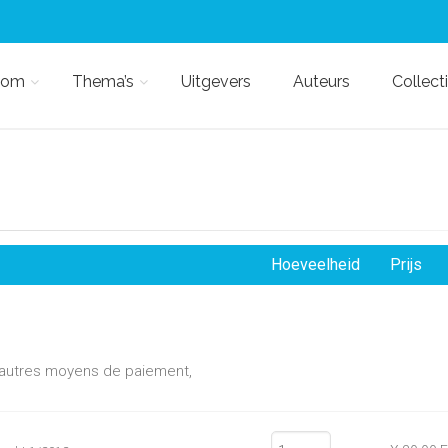
kom
Thema’s
Uitgevers
Auteurs
Collect
Hoeveelheid
Prijs
d'autres moyens de paiement,