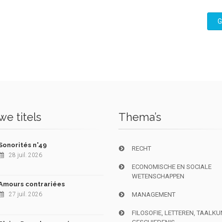
G
e titels
Thema’s
Sonorités n°49
RECHT
28 juil. 2026
ECONOMISCHE EN SOCIALE
WETENSCHAPPEN
Amours contrariées
27 juil. 2026
MANAGEMENT
FILOSOFIE, LETTEREN, TAALK