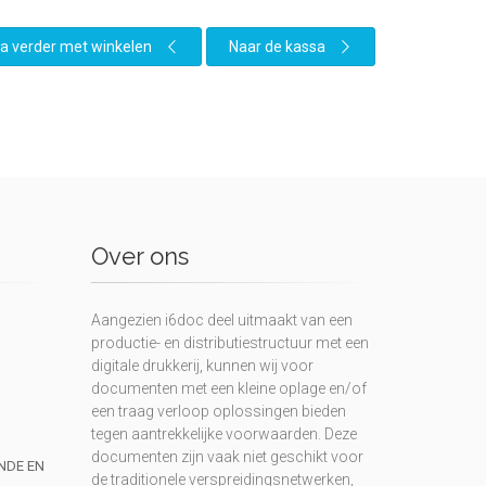
a verder met winkelen
Naar de kassa
Over ons
Aangezien i6doc deel uitmaakt van een
productie- en distributiestructuur met een
digitale drukkerij, kunnen wij voor
documenten met een kleine oplage en/of
een traag verloop oplossingen bieden
tegen aantrekkelijke voorwaarden. Deze
documenten zijn vaak niet geschikt voor
UNDE EN
de traditionele verspreidingsnetwerken,