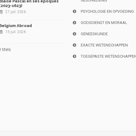
GESCHIEDENIS
Blaise Pascal en ses époques
(2023-1623)
PSYCHOLOGIE EN OPVOEDING
27 juil. 2026
GODSDIENST EN MORAAL
Belgium Abroad
15 juil. 2026
GENEESKUNDE
EXACTE WETENSCHAPPEN
titels
TOEGEPASTE WETENSCHAPPE