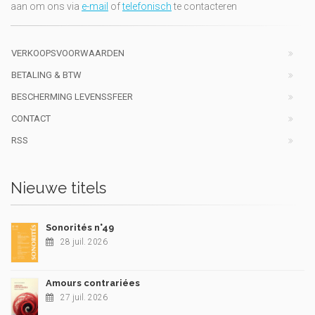
aan om ons via
e-mail
of
telefonisch
te contacteren
VERKOOPSVOORWAARDEN
BETALING & BTW
BESCHERMING LEVENSSFEER
CONTACT
RSS
Nieuwe titels
Sonorités n°49
28 juil. 2026
Amours contrariées
27 juil. 2026