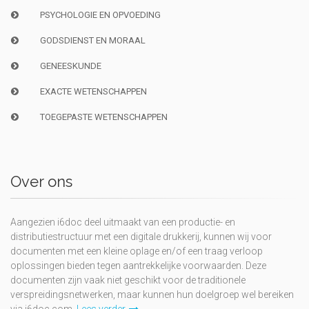
PSYCHOLOGIE EN OPVOEDING
GODSDIENST EN MORAAL
GENEESKUNDE
EXACTE WETENSCHAPPEN
TOEGEPASTE WETENSCHAPPEN
Over ons
Aangezien i6doc deel uitmaakt van een productie- en
distributiestructuur met een digitale drukkerij, kunnen wij voor
documenten met een kleine oplage en/of een traag verloop
oplossingen bieden tegen aantrekkelijke voorwaarden. Deze
documenten zijn vaak niet geschikt voor de traditionele
verspreidingsnetwerken, maar kunnen hun doelgroep wel bereiken