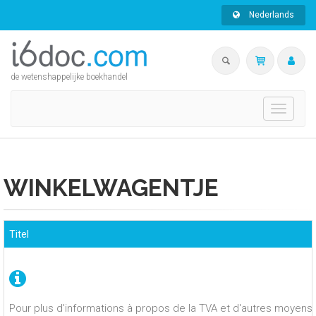
Nederlands
de wetenshappelijke boekhandel
Toggle
navigati
WINKELWAGENTJE
Titel
Pour plus d'informations à propos de la TVA et d'autres moyens 