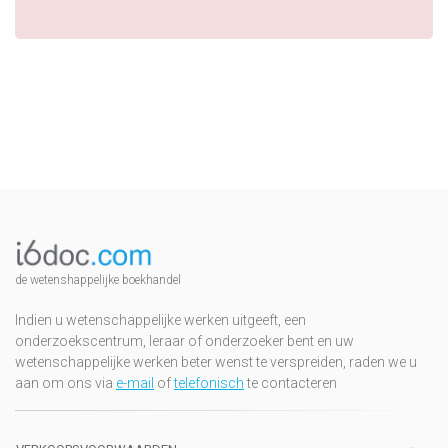
de wetenshappelijke boekhandel
Indien u wetenschappelijke werken uitgeeft, een
onderzoekscentrum, leraar of onderzoeker bent en uw
wetenschappelijke werken beter wenst te verspreiden, raden we u
aan om ons via
e-mail
of
telefonisch
te contacteren