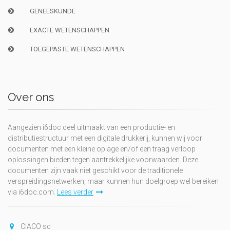
GENEESKUNDE
EXACTE WETENSCHAPPEN
TOEGEPASTE WETENSCHAPPEN
Over ons
Aangezien i6doc deel uitmaakt van een productie- en
distributiestructuur met een digitale drukkerij, kunnen wij voor
documenten met een kleine oplage en/of een traag verloop
oplossingen bieden tegen aantrekkelijke voorwaarden. Deze
documenten zijn vaak niet geschikt voor de traditionele
verspreidingsnetwerken, maar kunnen hun doelgroep wel bereiken
via i6doc.com.
Lees verder
CIACO sc