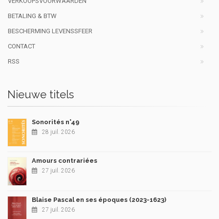
VERKOOPSVOORWAARDEN
BETALING & BTW
BESCHERMING LEVENSSFEER
CONTACT
RSS
Nieuwe titels
Sonorités n°49
28 juil. 2026
Amours contrariées
27 juil. 2026
Blaise Pascal en ses époques (2023-1623)
27 juil. 2026