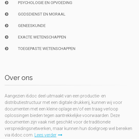
PSYCHOLOGIE EN OPVOEDING
GODSDIENST EN MORAAL
GENEESKUNDE
EXACTE WETENSCHAPPEN
TOEGEPASTE WETENSCHAPPEN
Over ons
Aangezien i6doc deel uitmaakt van een productie- en
distributiestructuur met een digitale drukkerij, kunnen wij voor
documenten met een kleine oplage en/of een traag verloop
oplossingen bieden tegen aantrekkelijke voorwaarden. Deze
documenten zijn vaak niet geschikt voor de traditionele
verspreidingsnetwerken, maar kunnen hun doelgroep wel bereiken
via i6doc.com.
Lees verder