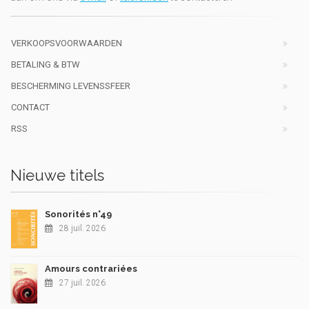
VERKOOPSVOORWAARDEN
BETALING & BTW
BESCHERMING LEVENSSFEER
CONTACT
RSS
Nieuwe titels
Sonorités n°49
28 juil. 2026
Amours contrariées
27 juil. 2026