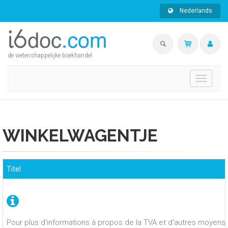
Nederlands
de wetenshappelijke boekhandel
Toggle
navigati
WINKELWAGENTJE
Titel
Pour plus d'informations à propos de la TVA et d'autres moyens 