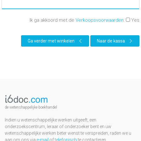
Ik ga akkoord met de
Verkoopsvoorwaarden
:
Yes
Ga verder met winkelen
Naar de kassa
de wetenshappelijke boekhandel
Indien u wetenschappelijke werken uitgeeft, een
onderzoekscentrum, leraar of onderzoeker bent en uw
wetenschappelijke werken beter wenst te verspreiden, raden we u
aan om ons via
e-mail
of
telefonisch
te contacteren