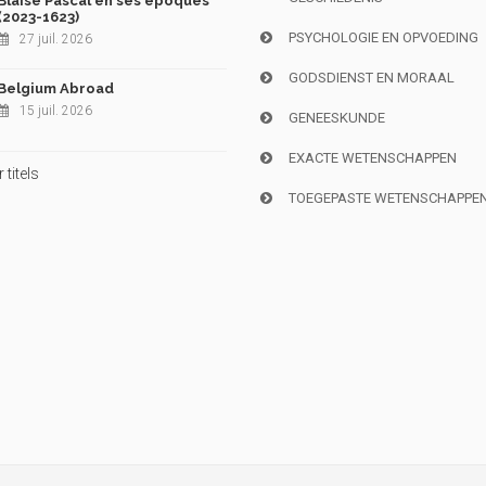
Blaise Pascal en ses époques
(2023-1623)
PSYCHOLOGIE EN OPVOEDING
27 juil. 2026
GODSDIENST EN MORAAL
Belgium Abroad
15 juil. 2026
GENEESKUNDE
EXACTE WETENSCHAPPEN
titels
TOEGEPASTE WETENSCHAPPE