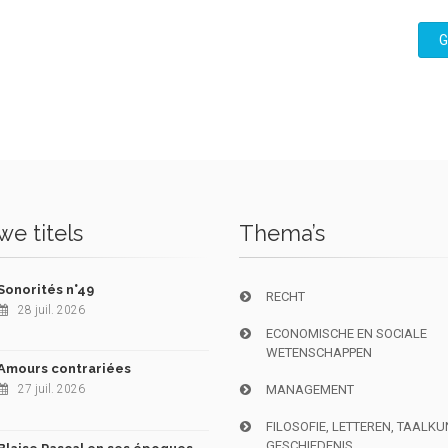
G
e titels
Thema’s
Sonorités n°49
RECHT
28 juil. 2026
ECONOMISCHE EN SOCIALE
WETENSCHAPPEN
Amours contrariées
27 juil. 2026
MANAGEMENT
FILOSOFIE, LETTEREN, TAALK
GESCHIEDENIS