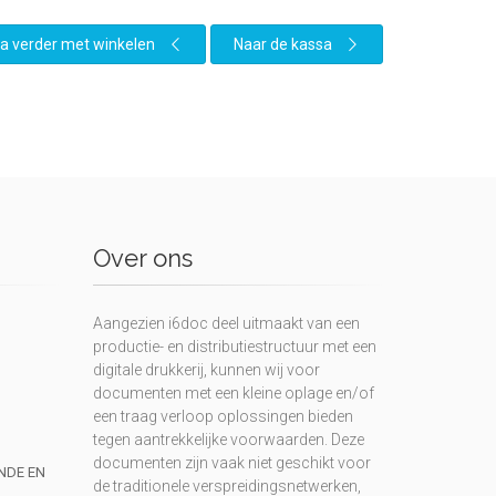
a verder met winkelen
Naar de kassa
Over ons
Aangezien i6doc deel uitmaakt van een
productie- en distributiestructuur met een
digitale drukkerij, kunnen wij voor
documenten met een kleine oplage en/of
een traag verloop oplossingen bieden
tegen aantrekkelijke voorwaarden. Deze
documenten zijn vaak niet geschikt voor
UNDE EN
de traditionele verspreidingsnetwerken,