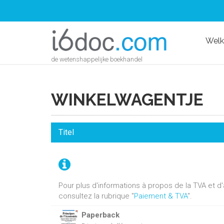
Wel
de wetenshappelijke boekhandel
WINKELWAGENTJE
Titel
Pour plus d'informations à propos de la TVA et 
consultez la rubrique "
Paiement & TVA
".
Paperback