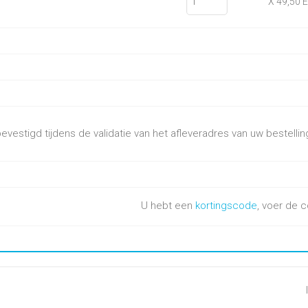
X 49,50 
vestigd tijdens de validatie van het afleveradres van uw bestellin
U hebt een
kortingscode
, voer de c