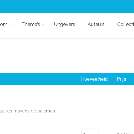
kom
Thema’s
Uitgevers
Auteurs
Collect
Hoeveelheid
Prijs
d'autres moyens de paiement,