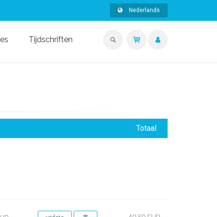
Nederlands
ies
Tijdschriften
Totaal