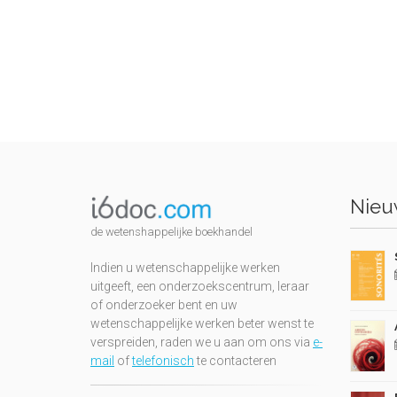
Nieuw
de wetenshappelijke boekhandel
Indien u wetenschappelijke werken
uitgeeft, een onderzoekscentrum, leraar
of onderzoeker bent en uw
wetenschappelijke werken beter wenst te
verspreiden, raden we u aan om ons via
e-
mail
of
telefonisch
te contacteren