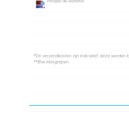
Principes de l'économie
*De verzendkosten zijn indicatief, deze worden be
**Btw inbegrepen.