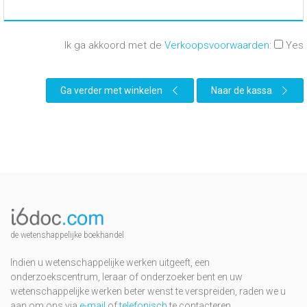
Ik ga akkoord met de
Verkoopsvoorwaarden
:
Yes
Ga verder met winkelen
Naar de kassa
de wetenshappelijke boekhandel
Indien u wetenschappelijke werken uitgeeft, een
onderzoekscentrum, leraar of onderzoeker bent en uw
wetenschappelijke werken beter wenst te verspreiden, raden we u
aan om ons via
e-mail
of
telefonisch
te contacteren