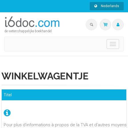
Nederlands
de wetenshappelijke boekhandel
Toggle
navigati
WINKELWAGENTJE
Titel
Pour plus d'informations à propos de la TVA et d'autres moyens 