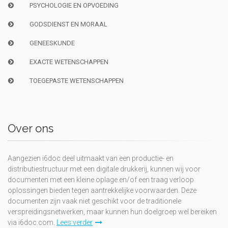
PSYCHOLOGIE EN OPVOEDING
GODSDIENST EN MORAAL
GENEESKUNDE
EXACTE WETENSCHAPPEN
TOEGEPASTE WETENSCHAPPEN
Over ons
Aangezien i6doc deel uitmaakt van een productie- en
distributiestructuur met een digitale drukkerij, kunnen wij voor
documenten met een kleine oplage en/of een traag verloop
oplossingen bieden tegen aantrekkelijke voorwaarden. Deze
documenten zijn vaak niet geschikt voor de traditionele
verspreidingsnetwerken, maar kunnen hun doelgroep wel bereiken
via i6doc.com.
Lees verder