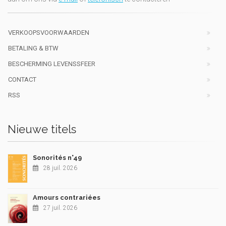
VERKOOPSVOORWAARDEN
BETALING & BTW
BESCHERMING LEVENSSFEER
CONTACT
RSS
Nieuwe titels
Sonorités n°49
28 juil. 2026
Amours contrariées
27 juil. 2026