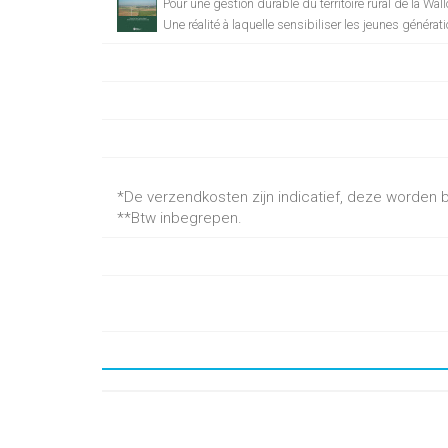
Pour une gestion durable du territoire rural de la Wall
Une réalité à laquelle sensibiliser les jeunes générat
*De verzendkosten zijn indicatief, deze worden be
**Btw inbegrepen.