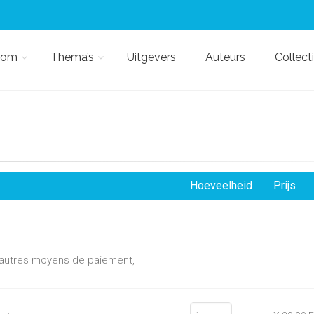
kom
Thema’s
Uitgevers
Auteurs
Collect
Hoeveelheid
Prijs
d'autres moyens de paiement,