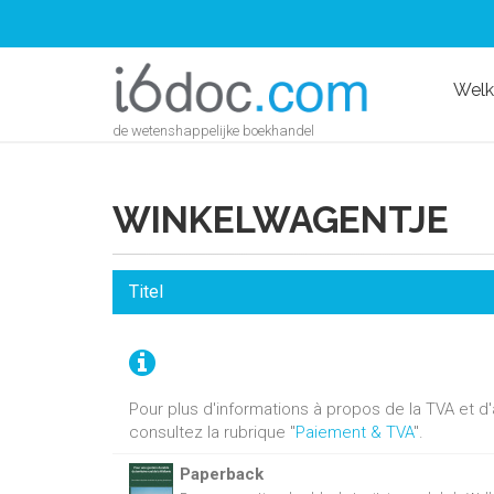
Wel
de wetenshappelijke boekhandel
WINKELWAGENTJE
Titel
Pour plus d'informations à propos de la TVA et 
consultez la rubrique "
Paiement & TVA
".
Paperback