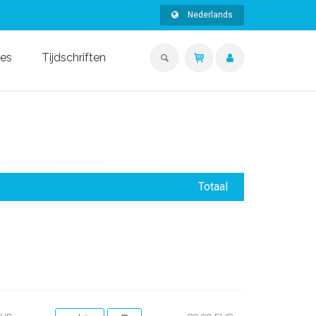
Nederlands
ies
Tijdschriften
Totaal