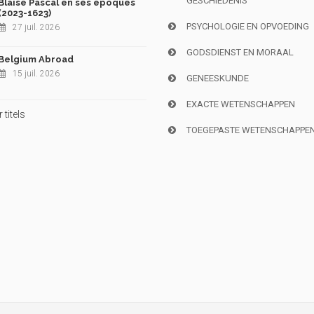
GESCHIEDENIS
Blaise Pascal en ses époques
(2023-1623)
PSYCHOLOGIE EN OPVOEDING
27 juil. 2026
GODSDIENST EN MORAAL
Belgium Abroad
15 juil. 2026
GENEESKUNDE
EXACTE WETENSCHAPPEN
titels
TOEGEPASTE WETENSCHAPPE