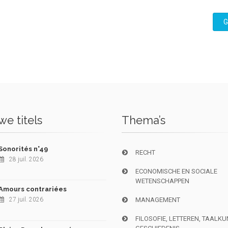
G
e titels
Thema’s
Sonorités n°49
RECHT
28 juil. 2026
ECONOMISCHE EN SOCIALE
WETENSCHAPPEN
Amours contrariées
27 juil. 2026
MANAGEMENT
FILOSOFIE, LETTEREN, TAALK