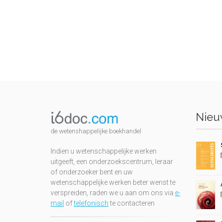
Nieuw
de wetenshappelijke boekhandel
Indien u wetenschappelijke werken
uitgeeft, een onderzoekscentrum, leraar
of onderzoeker bent en uw
wetenschappelijke werken beter wenst te
verspreiden, raden we u aan om ons via
e-
mail
of
telefonisch
te contacteren