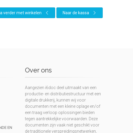
a verder met winkelen
Naar de kassa
Over ons
Aangezien i6doc deel uitmaakt van een
productie- en distributiestructuur met een
digitale drukkerij, kunnen wij voor
documenten met een kleine oplage en/of
een traag verloop oplossingen bieden
tegen aantrekkelijke voorwaarden. Deze
documenten zijn vaak niet geschikt voor
UNDE EN
de traditionele verspreidingsnetwerken,