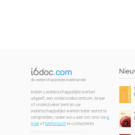
Nieuw
de wetenshappelijke boekhandel
Indien u wetenschappelijke werken
uitgeeft, een onderzoekscentrum, leraar
of onderzoeker bent en uw
wetenschappelijke werken beter wenst te
verspreiden, raden we u aan om ons via
e-
mail
of
telefonisch
te contacteren