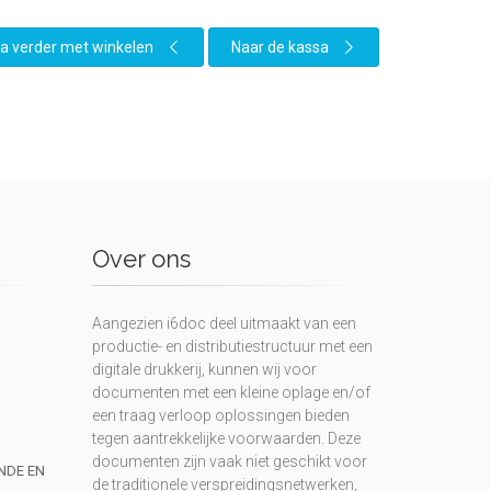
a verder met winkelen
Naar de kassa
Over ons
Aangezien i6doc deel uitmaakt van een
productie- en distributiestructuur met een
digitale drukkerij, kunnen wij voor
documenten met een kleine oplage en/of
een traag verloop oplossingen bieden
tegen aantrekkelijke voorwaarden. Deze
documenten zijn vaak niet geschikt voor
UNDE EN
de traditionele verspreidingsnetwerken,