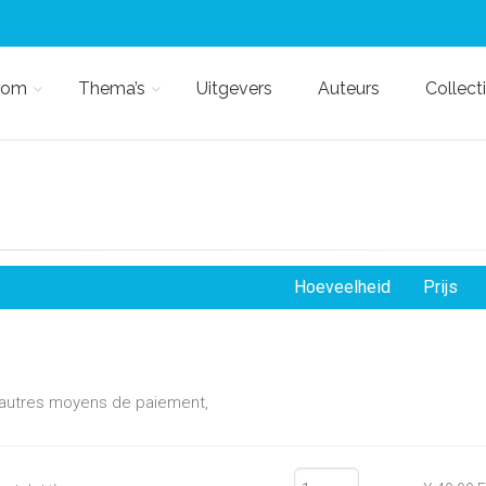
kom
Thema’s
Uitgevers
Auteurs
Collect
Hoeveelheid
Prijs
d'autres moyens de paiement,