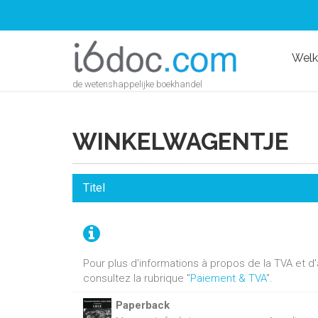
Wel
de wetenshappelijke boekhandel
WINKELWAGENTJE
Titel
Pour plus d'informations à propos de la TVA et 
consultez la rubrique "
Paiement & TVA
".
Paperback