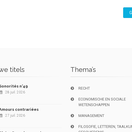
G
e titels
Thema’s
Sonorités n°49
RECHT
28 juil. 2026
ECONOMISCHE EN SOCIALE
WETENSCHAPPEN
Amours contrariées
27 juil. 2026
MANAGEMENT
FILOSOFIE, LETTEREN, TAALK