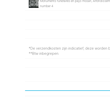
Monuments funéraires en pays mosan, Arrondissem
number 4
*De verzendkosten zijn indicatief, deze worden be
**Btw inbegrepen.