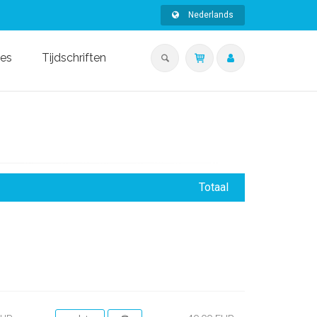
Nederlands
ies
Tijdschriften
Totaal