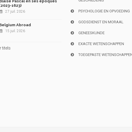
GESCHIEDENIS
Blaise Pascal en ses époques
(2023-1623)
PSYCHOLOGIE EN OPVOEDING
27 juil. 2026
GODSDIENST EN MORAAL
Belgium Abroad
15 juil. 2026
GENEESKUNDE
EXACTE WETENSCHAPPEN
titels
TOEGEPASTE WETENSCHAPPE