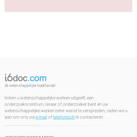
de wetenshappelijke boekhandel
Indien u wetenschappelijke werken uitgeeft, een
onderzoekscentrum, leraar of onderzoeker bent en uw
wetenschappelijke werken beter wenst te verspreiden, raden we u
aan om ons via
e-mail
of
telefonisch
te contacteren