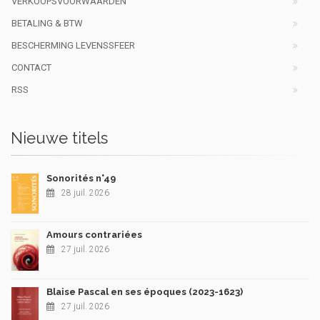
VERKOOPSVOORWAARDEN
BETALING & BTW
BESCHERMING LEVENSSFEER
CONTACT
RSS
Nieuwe titels
Sonorités n°49
28 juil. 2026
Amours contrariées
27 juil. 2026
Blaise Pascal en ses époques (2023-1623)
27 juil. 2026