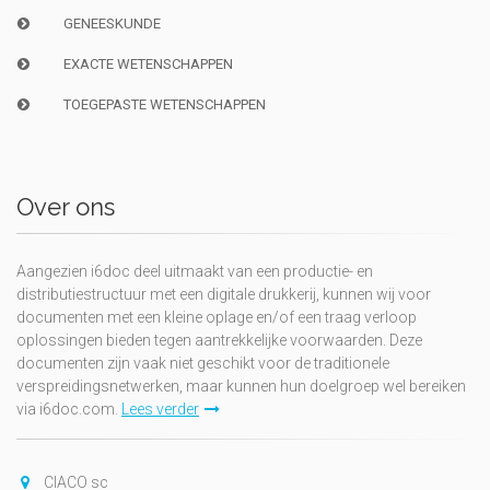
GENEESKUNDE
EXACTE WETENSCHAPPEN
TOEGEPASTE WETENSCHAPPEN
Over ons
Aangezien i6doc deel uitmaakt van een productie- en
distributiestructuur met een digitale drukkerij, kunnen wij voor
documenten met een kleine oplage en/of een traag verloop
oplossingen bieden tegen aantrekkelijke voorwaarden. Deze
documenten zijn vaak niet geschikt voor de traditionele
verspreidingsnetwerken, maar kunnen hun doelgroep wel bereiken
via i6doc.com.
Lees verder
CIACO sc