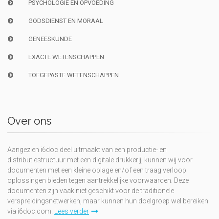
PSYCHOLOGIE EN OPVOEDING
GODSDIENST EN MORAAL
GENEESKUNDE
EXACTE WETENSCHAPPEN
TOEGEPASTE WETENSCHAPPEN
Over ons
Aangezien i6doc deel uitmaakt van een productie- en
distributiestructuur met een digitale drukkerij, kunnen wij voor
documenten met een kleine oplage en/of een traag verloop
oplossingen bieden tegen aantrekkelijke voorwaarden. Deze
documenten zijn vaak niet geschikt voor de traditionele
verspreidingsnetwerken, maar kunnen hun doelgroep wel bereiken
via i6doc.com.
Lees verder