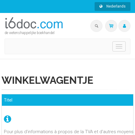
Nederlands
de wetenshappelijke boekhandel
Toggle
navigati
WINKELWAGENTJE
Titel
Pour plus d'informations à propos de la TVA et d'autres moyens 