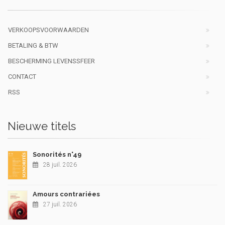
VERKOOPSVOORWAARDEN
BETALING & BTW
BESCHERMING LEVENSSFEER
CONTACT
RSS
Nieuwe titels
Sonorités n°49
28 juil. 2026
Amours contrariées
27 juil. 2026