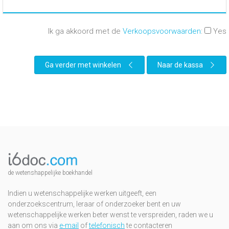
Ik ga akkoord met de
Verkoopsvoorwaarden
:
Yes
Ga verder met winkelen
Naar de kassa
de wetenshappelijke boekhandel
Indien u wetenschappelijke werken uitgeeft, een
onderzoekscentrum, leraar of onderzoeker bent en uw
wetenschappelijke werken beter wenst te verspreiden, raden we u
aan om ons via
e-mail
of
telefonisch
te contacteren