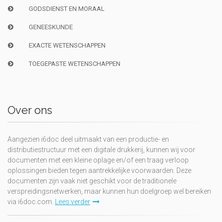
GODSDIENST EN MORAAL
GENEESKUNDE
EXACTE WETENSCHAPPEN
TOEGEPASTE WETENSCHAPPEN
Over ons
Aangezien i6doc deel uitmaakt van een productie- en
distributiestructuur met een digitale drukkerij, kunnen wij voor
documenten met een kleine oplage en/of een traag verloop
oplossingen bieden tegen aantrekkelijke voorwaarden. Deze
documenten zijn vaak niet geschikt voor de traditionele
verspreidingsnetwerken, maar kunnen hun doelgroep wel bereiken
via i6doc.com.
Lees verder