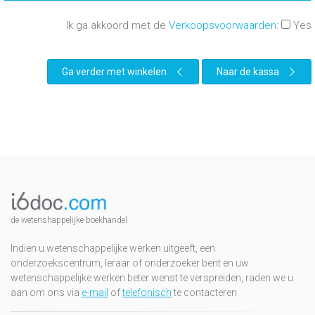
Ik ga akkoord met de
Verkoopsvoorwaarden
:
Yes
Ga verder met winkelen
Naar de kassa
de wetenshappelijke boekhandel
Indien u wetenschappelijke werken uitgeeft, een
onderzoekscentrum, leraar of onderzoeker bent en uw
wetenschappelijke werken beter wenst te verspreiden, raden we u
aan om ons via
e-mail
of
telefonisch
te contacteren