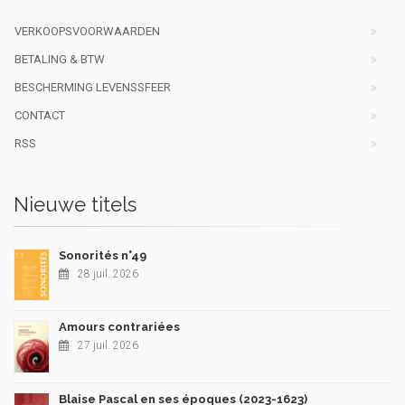
VERKOOPSVOORWAARDEN
BETALING & BTW
BESCHERMING LEVENSSFEER
CONTACT
RSS
Nieuwe titels
Sonorités n°49
28 juil. 2026
Amours contrariées
27 juil. 2026
Blaise Pascal en ses époques (2023-1623)