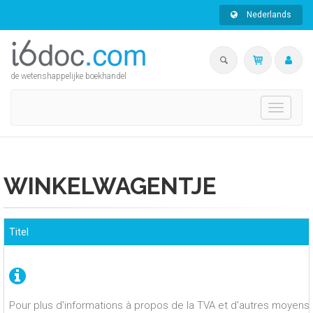
Nederlands
de wetenshappelijke boekhandel
Toggle
navigati
WINKELWAGENTJE
Titel
Pour plus d'informations à propos de la TVA et d'autres moyens 