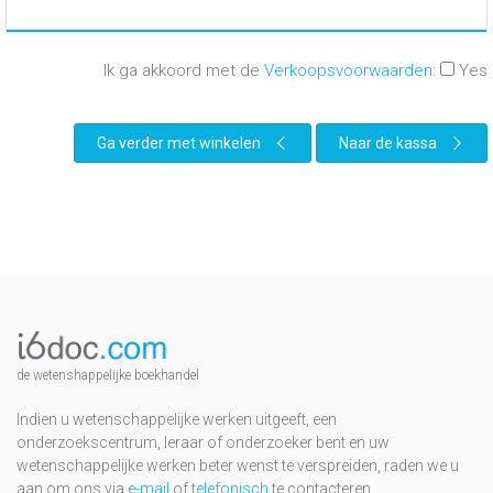
Ik ga akkoord met de
Verkoopsvoorwaarden
:
Yes
Ga verder met winkelen
Naar de kassa
de wetenshappelijke boekhandel
Indien u wetenschappelijke werken uitgeeft, een
onderzoekscentrum, leraar of onderzoeker bent en uw
wetenschappelijke werken beter wenst te verspreiden, raden we u
aan om ons via
e-mail
of
telefonisch
te contacteren