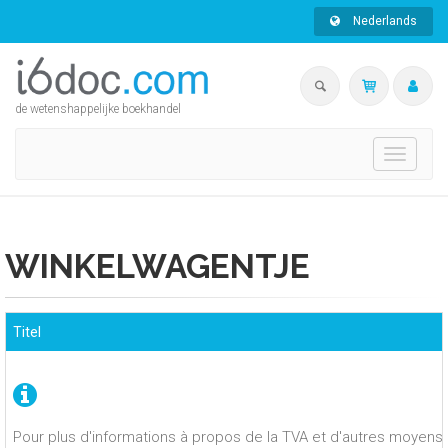
Nederlands
de wetenshappelijke boekhandel
Toggle
navigati
WINKELWAGENTJE
Titel
Pour plus d'informations à propos de la TVA et d'autres moyens 